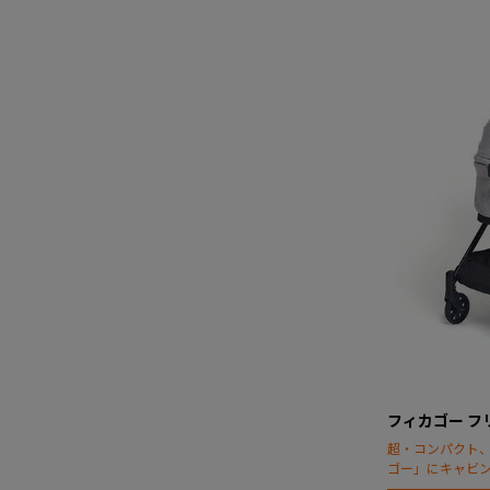
フィカゴー フ
超・コンパクト
ゴー」にキャビ