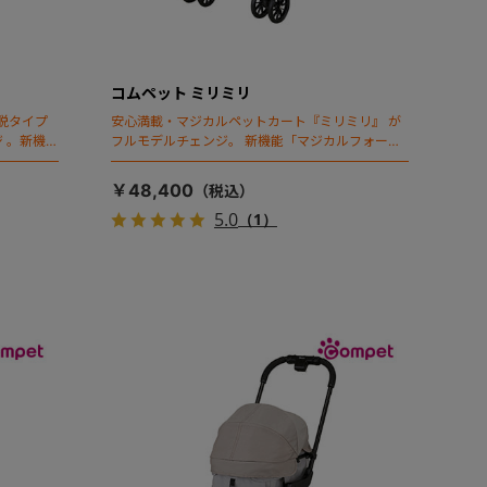
コムペット ミリミリ
脱タイプ
安心満載・マジカルペットカート『ミリミリ』 が
 。新機能
フルモデルチェンジ。 新機能「マジカルフォール
ディング」搭載
￥48,400
5.0
（1）