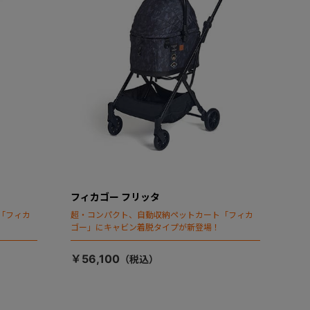
フィカゴー フリッタ
「フィカ
超・コンパクト、自動収納ペットカート「フィカ
ゴー」にキャビン着脱タイプが新登場！
￥56,100