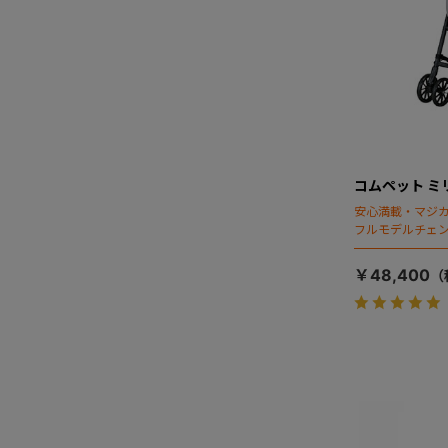
コムペット ミ
安心満載・マジカ
フルモデルチェン
ディング」搭載
￥48,400