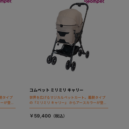
コムペット ミリミリ キャリー
脱タイプ
世界を広げるマジカルペットカート。着脱タイプ
ラーが登
の『ミリミリ キャリー』 からアースカラーが登
場！
￥59,400