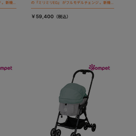
 。新機能
の『ミリミリEG』 がフルモデルチェンジ 。新機能
「マジカルフォールディング」搭載
￥59,400