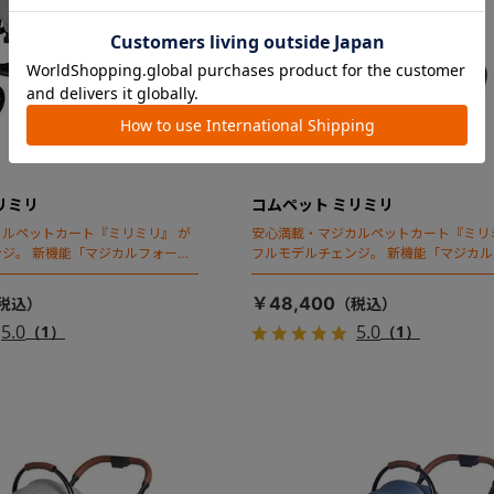
リミリ
コムペット ミリミリ
ルペットカート『ミリミリ』 が
安心満載・マジカルペットカート『ミリ
ジ。 新機能「マジカルフォール
フルモデルチェンジ。 新機能「マジカ
ディング」搭載
￥48,400
5.0
5.0
（1）
（1）