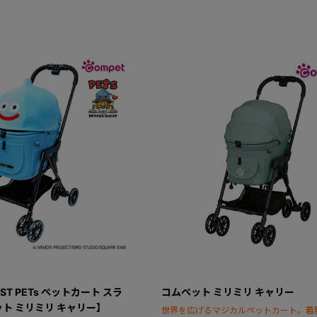
EST PETs ペットカート スラ
コムペット ミリミリ キャリー
ト ミリミリ キャリー】
世界を広げるマジカルペットカート。着