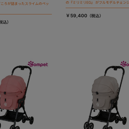
の『ミリミリEG』 がフルモデルチェンジ
ごころが詰まったスライムのペッ
「マジカルフォールディング」搭載
￥59,400