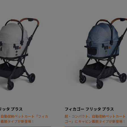
リッタ プラス
フィカゴー フリッタ プラス
、自動収納ペットカート「フィカ
超・コンパクト、自動収納ペットカート
ン着脱タイプが新登場！
ゴー」にキャビン着脱タイプが新登場！