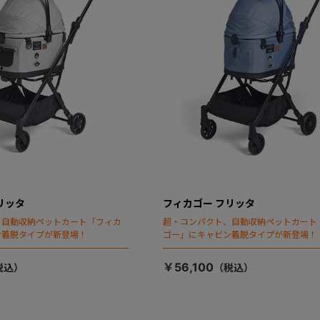
リッタ
フィカゴー フリッタ
、自動収納ペットカート「フィカ
超・コンパクト、自動収納ペットカート
ン着脱タイプが新登場！
ゴー」にキャビン着脱タイプが新登場！
￥56,100