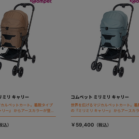
リミリ キャリー
コムペット ミリミリ キャリー
ジカルペットカート。着脱タイプ
世界を広げるマジカルペットカート。着
ャリー』 からアースカラーが登
の『ミリミリ キャリー』 からアースカ
場！
￥59,400