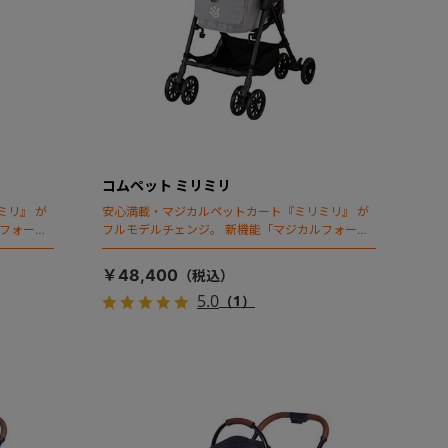
コムペット ミリミリ
ミリ』 が
安心満載・マジカルペットカート『ミリミリ』 が
ルフォール
フルモデルチェンジ。 新機能「マジカルフォール
ディング」搭載
￥48,400
5.0
（1）