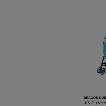
DRAGON QU
イム【コムペッ