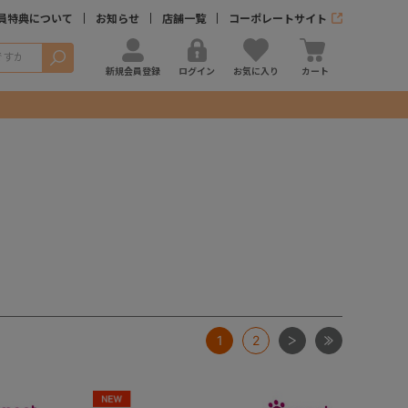
員特典について
お知らせ
店舗一覧
コーポレートサイト
検索
新規会員登録
ログイン
お気に入り
カート
次
最後
1
2