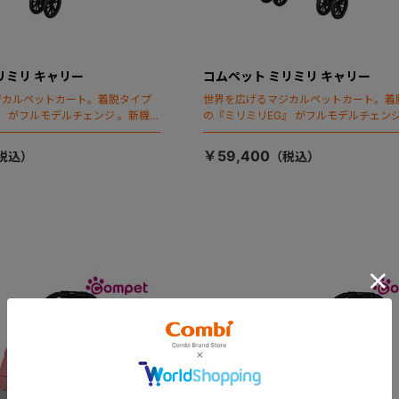
リミリ キャリー
コムペット ミリミリ キャリー
ジカルペットカート。着脱タイプ
世界を広げるマジカルペットカート。着
』 がフルモデルチェンジ 。新機能
の『ミリミリEG』 がフルモデルチェンジ
ールディング」搭載
「マジカルフォールディング」搭載
￥59,400