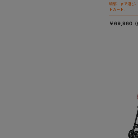
細部にまで遊び
トカート。
￥69,960