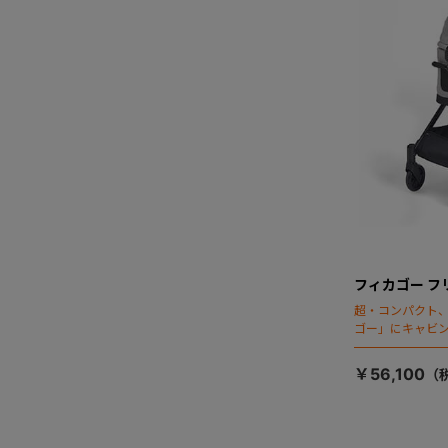
フィカゴー フ
超・コンパクト
ゴー」にキャビ
￥56,100