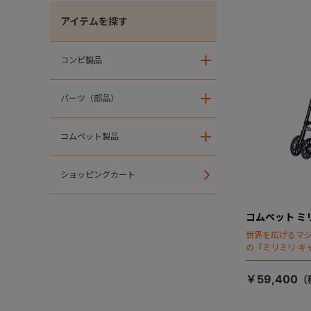
アイテムを探す
コンビ製品
＋
パーツ（部品）
＋
コムペット製品
＋
ショッピングカート
コムペット ミ
世界を広げるマ
の『ミリミリ キ
場！
￥59,400