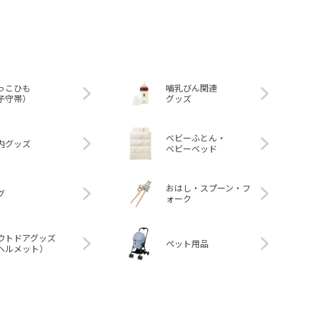
っこひも
哺乳びん関連
子守帯）
グッズ
ベビーふとん・
内グッズ
ベビーベッド
おはし・スプーン・フ
グ
ォーク
ウトドアグッズ
ペット用品
ヘルメット）