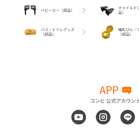
チャイルド
ベビーカー（部品）
品）
バス・トイレグッズ
哺乳びん・
（部品）
（部品）
APP
コンビ 公式アカウン