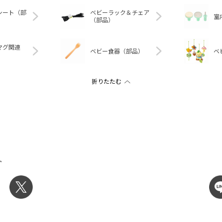
シート（部
ベビーラック＆チェア
室
（部品）
マグ関連
ベビー食器（部品）
ベ
ト