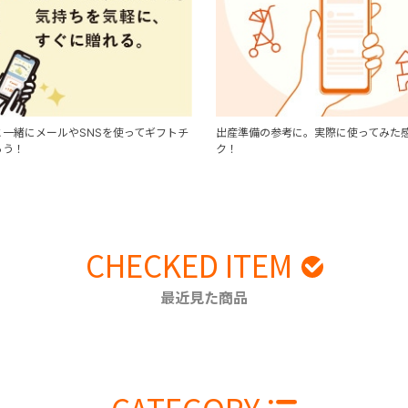
一緒にメールやSNSを使ってギフトチ
出産準備の参考に。実際に使ってみた
ろう！
ク！
CHECKED ITEM
最近見た商品