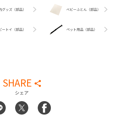
内グッズ（部品）
ベビーふとん（部品）
ビートイ（部品）
ペット用品（部品）
SHARE
シェア