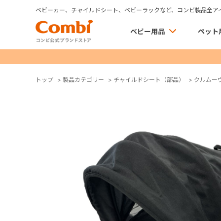
ベビーカー、チャイルドシート、ベビーラックなど、コンビ製品全ア
ベビー用品
ペット
トップ
>
製品カテゴリー
>
チャイルドシート（部品）
>
クルムーヴ