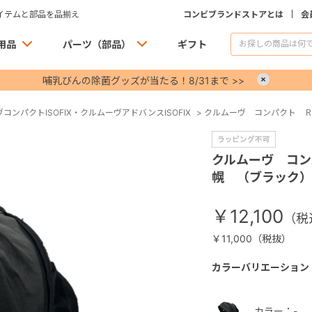
イテムと部品を品揃え
コンビブランドストアとは
会
用品
パーツ（部品）
ギフト
哺乳びんの除菌グッズが当たる！8/31まで >>
×
コンパクトISOFIX・クルムーヴアドバンスISOFIX
>
クルムーヴ コンパクト 
クルムーヴ コ
幌 （ブラック）
￥12,100
￥11,000（税抜）
カラーバリエーション
カラー：-