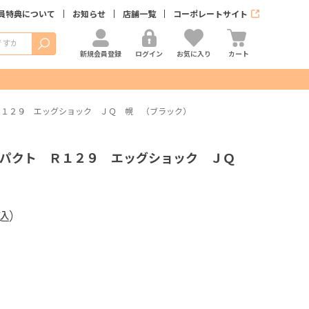
員特典について
お知らせ
店舗一覧
コーポレートサイト
検索
新規会員登録
ログイン
お気に入り
カート
Ｒ１２９ エッグショック ＪＱ 幌 （ブラック）
ンパクト Ｒ１２９ エッグショック ＪＱ