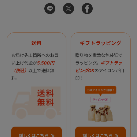
送料
ギフトラッピング
お届け先１箇所へのお買
贈り物を素敵な包装紙で
い上げ代金が
5,500円
ラッピング。
ギフトラッ
（税込）
以上で送料無
ピングOK
のアイコンが目
料。
印！
詳しくはこちら
詳しくはこちら