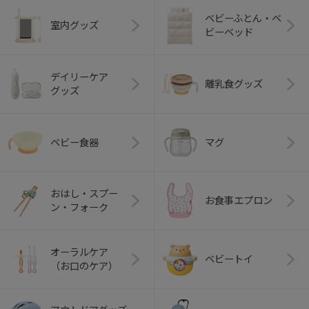
ベビーふとん・ベ
室内グッズ
ビーベッド
デイリーケア
離乳食グッズ
グッズ
ベビー食器
マグ
おはし・スプー
お食事エプロン
ン・フォーク
オーラルケア
ベビートイ
（お口のケア）