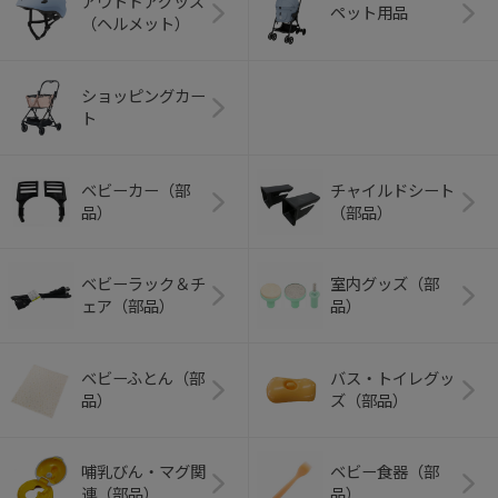
アウトドアグッズ
ペット用品
（ヘルメット）
ショッピングカー
ト
ベビーカー（部
チャイルドシート
品）
（部品）
ベビーラック＆チ
室内グッズ（部
ェア（部品）
品）
ベビーふとん（部
バス・トイレグッ
品）
ズ（部品）
哺乳びん・マグ関
ベビー食器（部
連（部品）
品）