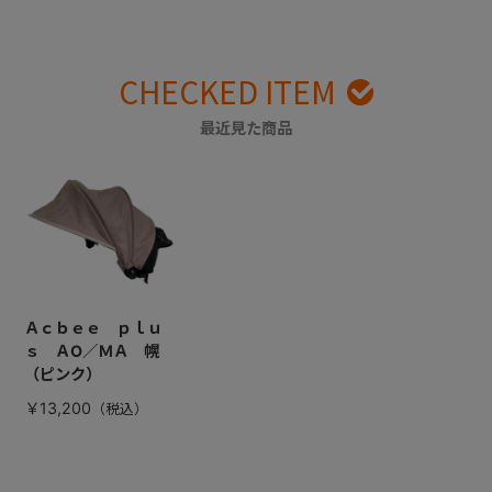
CHECKED ITEM
最近見た商品
Ａｃｂｅｅ ｐｌｕ
ｓ ＡO／ＭＡ 幌
（ピンク）
￥13,200