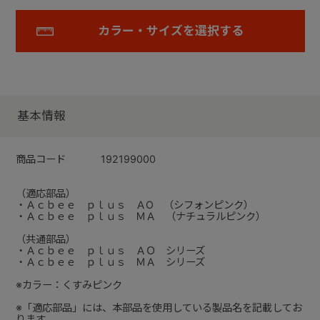
カラー・サイズを選択する
基本情報
商品コード
192199000
（適応部品）
・Ａｃｂｅｅ ｐｌｕｓ ＡO （シフォンピンク）
・Ａｃｂｅｅ ｐｌｕｓ ＭＡ （ナチュラルピンク）
（共通部品）
・Ａｃｂｅｅ ｐｌｕｓ ＡＯ シリーズ
・Ａｃｂｅｅ ｐｌｕｓ ＭＡ シリーズ
※カラー：くすみピンク
※「適応部品」には、本部品を使用している製品名を記載してお
ります。