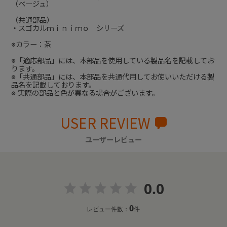
（ベージュ）
（共通部品）
・スゴカルｍｉｎｉｍｏ シリーズ
※カラー：茶
※「適応部品」には、本部品を使用している製品名を記載してお
ります。
※「共通部品」には、本部品を共通代用してお使いいただける製
品名を記載しております。
※ 実際の部品と色が異なる場合がございます。
USER REVIEW
ユーザーレビュー
0.0
0
レビュー件数：
件