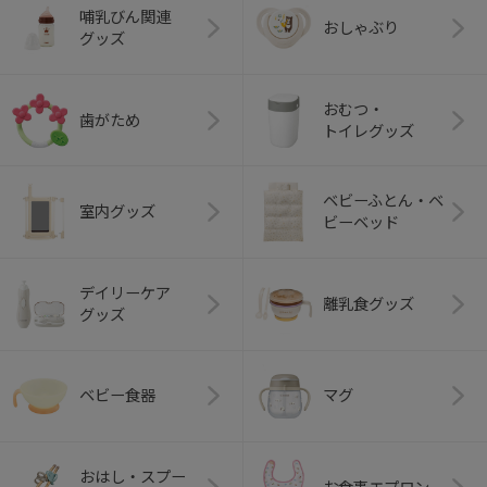
哺乳びん関連
おしゃぶり
グッズ
おむつ・
歯がため
トイレグッズ
ベビーふとん・ベ
室内グッズ
ビーベッド
デイリーケア
離乳食グッズ
グッズ
ベビー食器
マグ
おはし・スプー