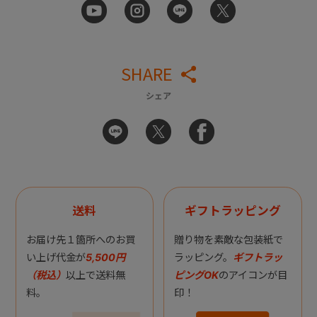
SHARE
シェア
送料
ギフトラッピング
お届け先１箇所へのお買
贈り物を素敵な包装紙で
い上げ代金が
5,500円
ラッピング。
ギフトラッ
（税込）
以上で送料無
ピングOK
のアイコンが目
料。
印！