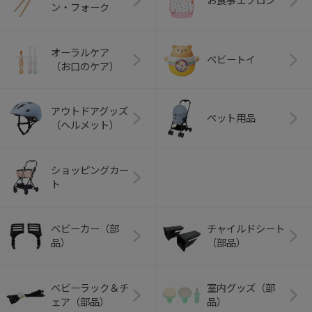
お食事エプロン
ン・フォーク
オーラルケア
ベビートイ
（お口のケア）
アウトドアグッズ
ペット用品
（ヘルメット）
ショッピングカー
ト
ベビーカー（部
チャイルドシート
品）
（部品）
ベビーラック＆チ
室内グッズ（部
ェア（部品）
品）