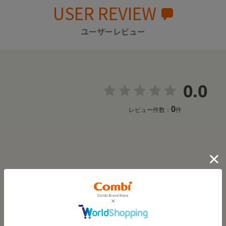
USER REVIEW
ユーザーレビュー
0.0
0
レビュー件数：
件
レビューはありません。