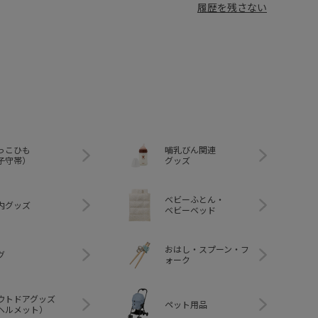
履歴を残さない
っこひも
哺乳びん関連
子守帯）
グッズ
ベビーふとん・
内グッズ
ベビーベッド
おはし・スプーン・フ
グ
ォーク
ウトドアグッズ
ペット用品
ヘルメット）