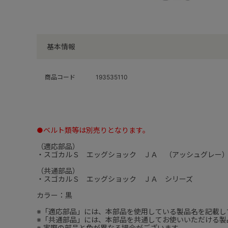
基本情報
商品コード
193535110
●ベルト類等は別売りとなります。
（適応部品）
・スゴカルＳ エッグショック ＪＡ （アッシュグレー
（共通部品）
・スゴカルＳ エッグショック ＪＡ シリーズ
カラー：黒
※「適応部品」には、本部品を使用している製品名を記載し
※「共通部品」には、本部品を共通してお使いいただける製
※ 実際の部品と色が異なる場合がございます。