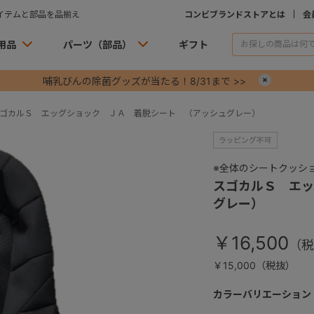
イテムと部品を品揃え
コンビブランドストアとは
会
用品
パーツ（部品）
ギフト
哺乳びんの除菌グッズが当たる！8/31まで >>
×
ゴカルＳ エッグショック ＪＡ 着脱シート （アッシュグレー）
※全体のシートクッシ
スゴカルＳ エッ
グレー）
￥16,500
￥15,000（税抜）
カラーバリエーション