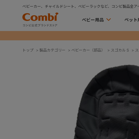
ベビーカー、チャイルドシート、ベビーラックなど、コンビ製品全ア
ベビー用品
ペット
トップ
>
製品カテゴリー
>
ベビーカー（部品）
>
スゴカル S
>
ス