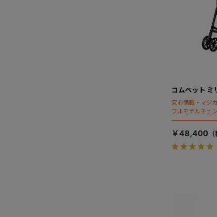
コムペット ミ
安心満載・マジカ
フルモデルチェン
ディング」搭載
￥48,400