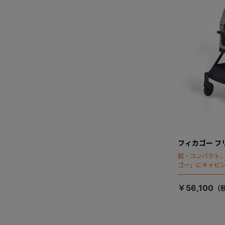
フィカゴー フ
超・コンパクト
ゴー」にキャビ
￥56,100