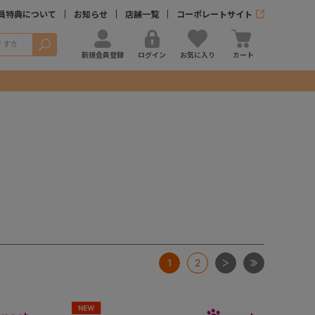
員特典について
お知らせ
店舗一覧
コーポレートサイト
検索
新規会員登録
ログイン
お気に入り
カート
次
最後
1
2