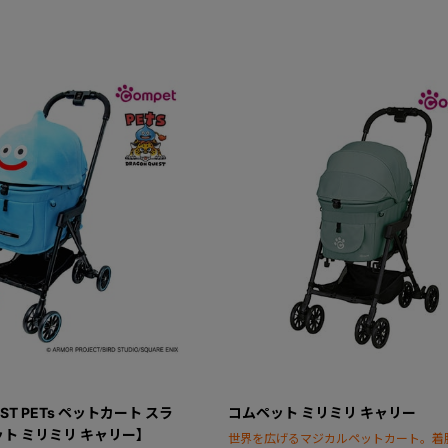
EST PETs ペットカート スラ
コムペット ミリミリ キャリー
ト ミリミリ キャリー】
世界を広げるマジカルペットカート。着