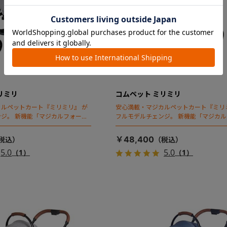
リミリ
コムペット ミリミリ
ルペットカート『ミリミリ』 が
安心満載・マジカルペットカート『ミリ
ジ。 新機能「マジカルフォール
フルモデルチェンジ。 新機能「マジカ
ディング」搭載
￥48,400
5.0
5.0
（1）
（1）