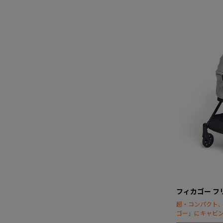
フィカゴー フ
超・コンパクト
ゴー」にキャビ