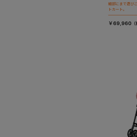
細部にまで遊び
トカート。
￥69,960