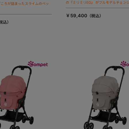
の『ミリミリEG』 がフルモデルチェンジ
ごころが詰まったスライムのペッ
「マジカルフォールディング」搭載
￥59,400