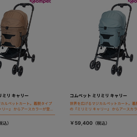
リミリ キャリー
コムペット ミリミリ キャリー
ジカルペットカート。着脱タイプ
世界を広げるマジカルペットカート。着
ャリー』 からアースカラーが登
の『ミリミリ キャリー』 からアースカ
場！
￥59,400