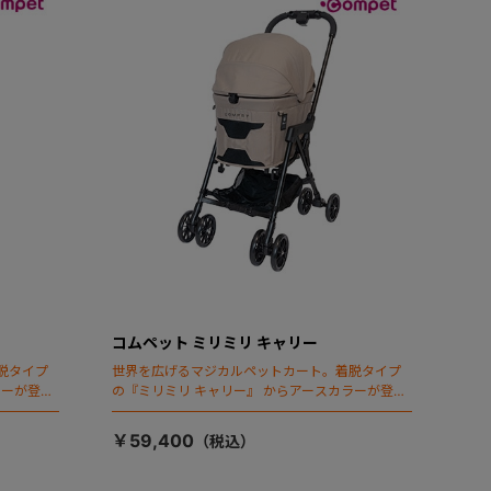
コムペット ミリミリ キャリー
脱タイプ
世界を広げるマジカルペットカート。着脱タイプ
ラーが登
の『ミリミリ キャリー』 からアースカラーが登
場！
￥59,400