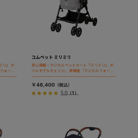
コムペット ミリミリ
ミリ』 が
安心満載・マジカルペットカート『ミリミリ』 が
ルフォール
フルモデルチェンジ。 新機能「マジカルフォール
ディング」搭載
￥48,400
5.0
（1）