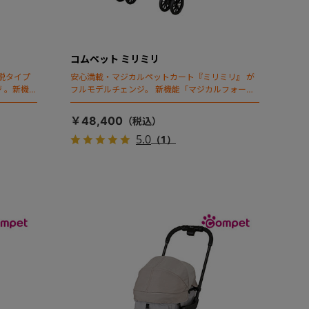
コムペット ミリミリ
脱タイプ
安心満載・マジカルペットカート『ミリミリ』 が
 。新機能
フルモデルチェンジ。 新機能「マジカルフォール
ディング」搭載
￥48,400
5.0
（1）