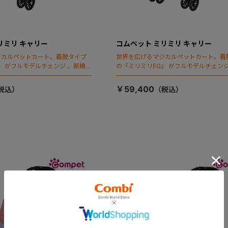
リミリ キャリー
コムペット ミリミリ キャリー
ジカルペットカート。着脱タイプ
世界を広げるマジカルペットカート。着
』 がフルモデルチェンジ 。新機能
の『ミリミリEG』 がフルモデルチェンジ
ールディング」搭載
「マジカルフォールディング」搭載
￥59,400