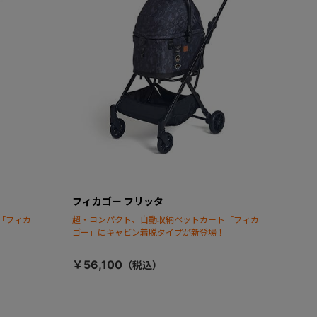
フィカゴー フリッタ
「フィカ
超・コンパクト、自動収納ペットカート「フィカ
ゴー」にキャビン着脱タイプが新登場！
￥56,100