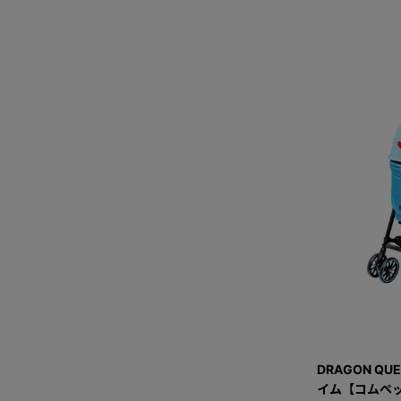
DRAGON QU
イム【コムペッ