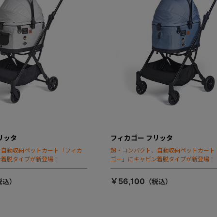
リッタ
フィカゴー フリッタ
、自動収納ペットカート「フィカ
超・コンパクト、自動収納ペットカート
ン着脱タイプが新登場！
ゴー」にキャビン着脱タイプが新登場！
￥56,100