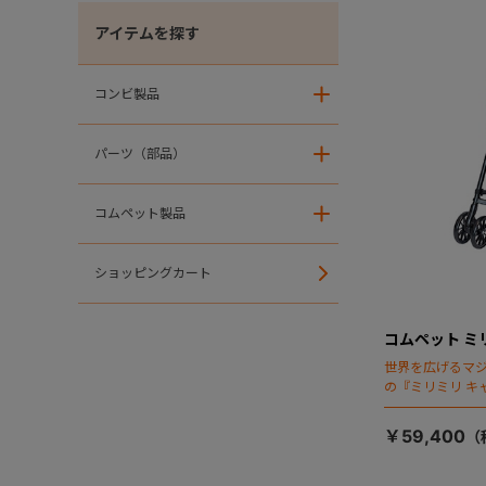
アイテムを探す
コンビ製品
＋
パーツ（部品）
＋
コムペット製品
＋
ショッピングカート
コムペット ミ
世界を広げるマ
の『ミリミリ キ
場！
￥59,400