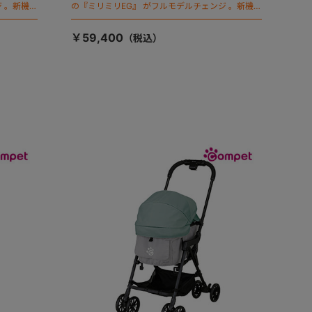
 。新機能
の『ミリミリEG』 がフルモデルチェンジ 。新機能
「マジカルフォールディング」搭載
￥59,400