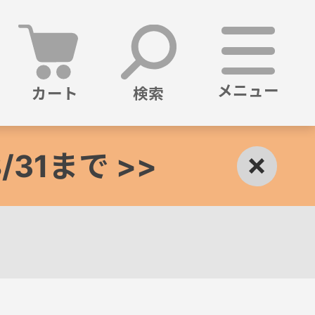
メニュー
カート
検索
1まで >>
×