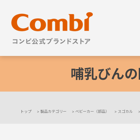
哺乳びんの
トップ
>
製品カテゴリー
>
ベビーカー（部品）
>
スゴカル
+