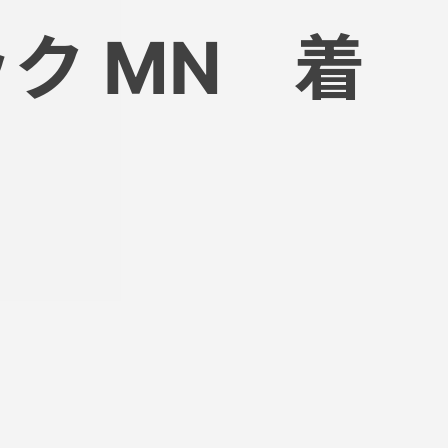
ック MN 着