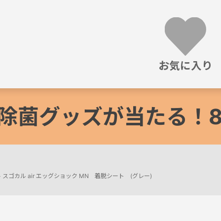
お気に入り
除菌グッズが当たる！8/3
>
スゴカル air エッグショック MN 着脱シート (グレー)