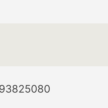
193825080