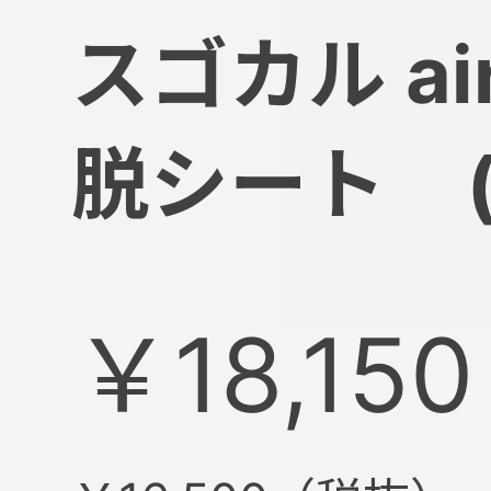
スゴカル a
脱シート (
￥18,150