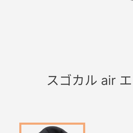
+
スゴカル air
+