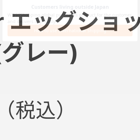
ir エッグショ
グレー)