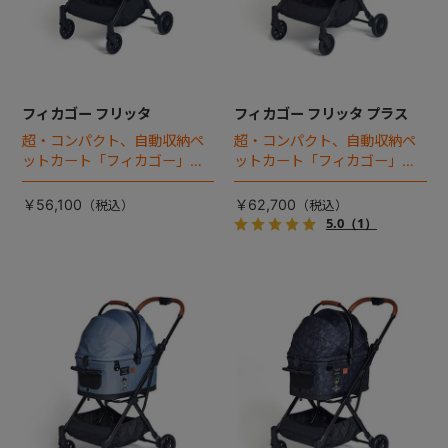
フィカゴー フリッタ
フィカゴー フリッタ プラス
超・コンパクト、自動収納ペ
超・コンパクト、自動収納ペ
ットカート「フィカゴー」に
ットカート「フィカゴー」に
キャビン着脱タイプが新登
キャビン着脱タイプが新登
場！
場！
￥56,100
￥62,700
5.0
（1）