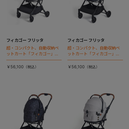
フィカゴー フリッタ
フィカゴー フリッタ
超・コンパクト、自動収納ペ
超・コンパクト、自動収納ペ
ットカート「フィカゴー」に
ットカート「フィカゴー」に
キャビン着脱タイプが新登
キャビン着脱タイプが新登
場！
場！
￥56,100
￥56,100