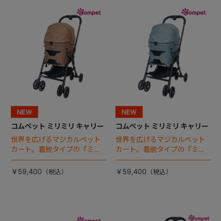
+
+
コムペット ミリミリ キャリー
コムペット ミリミリ キャリー
世界を広げるマジカルペット
世界を広げるマジカルペット
カート。着脱タイプの『ミリ
カート。着脱タイプの『ミリ
ミリ キャリー』 からアースカ
ミリ キャリー』 からアースカ
ラーが登場！
ラーが登場！
￥59,400
￥59,400