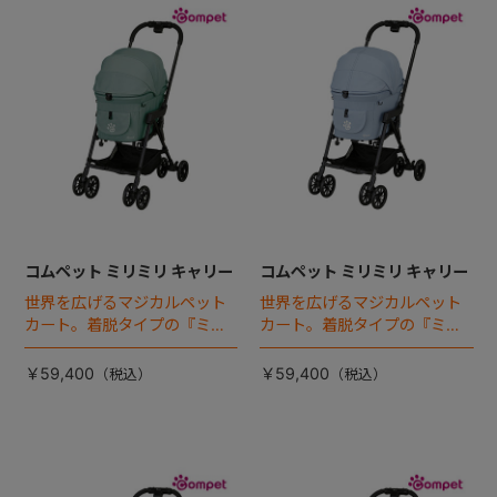
コムペット ミリミリ キャリー
コムペット ミリミリ キャリー
世界を広げるマジカルペット
世界を広げるマジカルペット
カート。着脱タイプの『ミリ
カート。着脱タイプの『ミリ
ミリEG』 がフルモデルチェン
ミリEG』 がフルモデルチェン
ジ 。新機能「マジカルフォー
ジ 。新機能「マジカルフォー
￥59,400
￥59,400
ルディング」搭載
ルディング」搭載