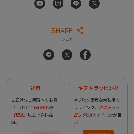
SHARE
シェア
送料
ギフトラッピング
お届け先１箇所へのお買
贈り物を素敵な包装紙で
い上げ代金が
5,500円
ラッピング。
ギフトラッ
（税込）
以上で送料無
ピングOK
のアイコンが目
料。
印！