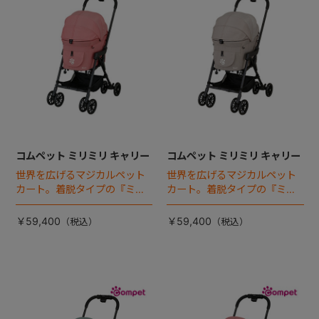
コムペット ミリミリ キャリー
コムペット ミリミリ キャリー
世界を広げるマジカルペット
世界を広げるマジカルペット
カート。着脱タイプの『ミリ
カート。着脱タイプの『ミリ
ミリEG』 がフルモデルチェン
ミリEG』 がフルモデルチェン
ジ 。新機能「マジカルフォー
ジ 。新機能「マジカルフォー
￥59,400
￥59,400
ルディング」搭載
ルディング」搭載