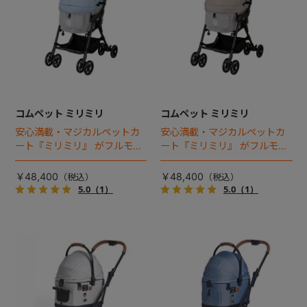
コムペット ミリミリ
コムペット ミリミリ
安心満載・マジカルペットカ
安心満載・マジカルペットカ
ート『ミリミリ』 がフルモデ
ート『ミリミリ』 がフルモデ
ルチェンジ。 新機能「マジカ
ルチェンジ。 新機能「マジカ
ルフォールディング」搭載
ルフォールディング」搭載
￥48,400
￥48,400
5.0
（1）
5.0
（1）