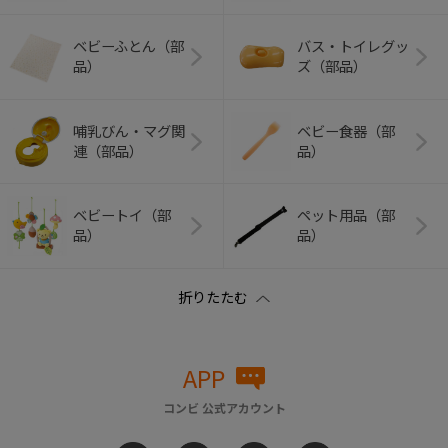
ベビーふとん（部
バス・トイレグッ
品）
ズ（部品）
哺乳びん・マグ関
ベビー食器（部
連（部品）
品）
ベビートイ（部
ペット用品（部
品）
品）
APP
コンビ 公式アカウント