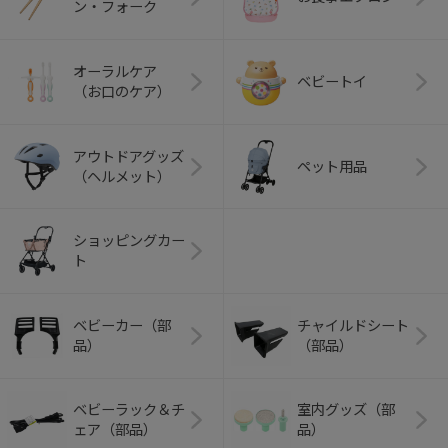
ン・フォーク
オーラルケア
ベビートイ
（お口のケア）
アウトドアグッズ
ペット用品
（ヘルメット）
ショッピングカー
ト
ベビーカー（部
チャイルドシート
品）
（部品）
ベビーラック＆チ
室内グッズ（部
ェア（部品）
品）