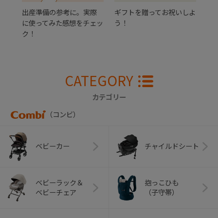
出産準備の参考に。実際
ギフトを贈ってお祝いしよ
に使ってみた感想をチェッ
う！
ク！
CATEGORY
カテゴリー
（コンビ）
ベビーカー
チャイルドシート
ベビーラック＆
抱っこひも
ベビーチェア
（子守帯）