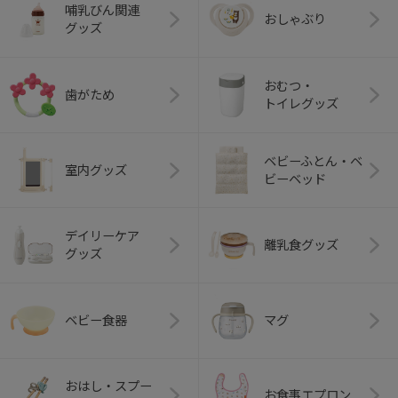
哺乳びん関連
おしゃぶり
グッズ
おむつ・
歯がため
トイレグッズ
ベビーふとん・ベ
室内グッズ
ビーベッド
デイリーケア
離乳食グッズ
グッズ
ベビー食器
マグ
おはし・スプー
お食事エプロン