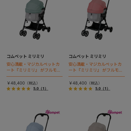
コムペット ミリミリ
コムペット ミリミリ
安心満載・マジカルペットカ
安心満載・マジカルペットカ
ート『ミリミリ』 がフルモデ
ート『ミリミリ』 がフルモデ
ルチェンジ。 新機能「マジカ
ルチェンジ。 新機能「マジカ
ルフォールディング」搭載
ルフォールディング」搭載
￥48,400
￥48,400
5.0
（1）
5.0
（1）