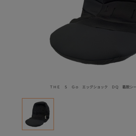
ＴＨＥ Ｓ Ｇｏ エッグショック ＤＱ 着脱シ