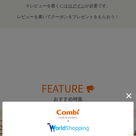
※レビューを書くには
ログイン
が必要です。
レビューを書いてクーポン＆プレゼントをもらおう！
FEATURE
おすすめ特集