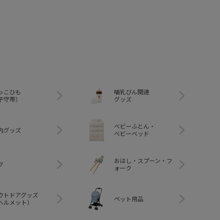
っこひも
哺乳びん関連
子守帯）
グッズ
ベビーふとん・
内グッズ
ベビーベッド
おはし・スプーン・フ
グ
ォーク
ウトドアグッズ
ペット用品
ヘルメット）