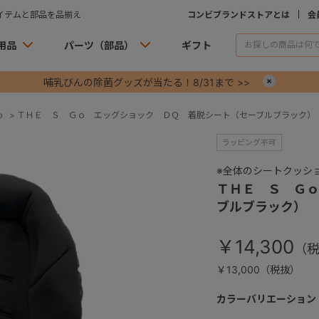
イテムと部品を品揃え
コンビブランドストアとは
会
用品
パーツ（部品）
ギフト
哺乳びんの除菌グッズが当たる！8/31まで >>
×
ｏ
>
ＴＨＥ Ｓ Ｇｏ エッグショック ＤＱ 着脱シート（セーブルブラック）
※全体のシートクッシ
ＴＨＥ Ｓ Ｇｏ
ブルブラック）
￥14,300
￥13,000（税抜）
カラーバリエーション