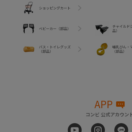
ショッピングカート
チャイルド
ベビーカー（部品）
品）
バス・トイレグッズ
哺乳びん・
（部品）
（部品）
APP
コンビ 公式アカウン