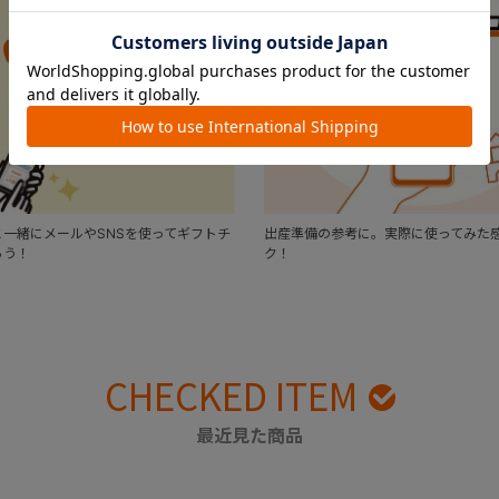
一緒にメールやSNSを使ってギフトチ
出産準備の参考に。実際に使ってみた
ろう！
ク！
CHECKED ITEM
最近見た商品