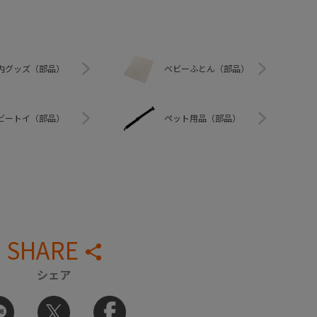
内グッズ（部品）
ベビーふとん（部品）
ビートイ（部品）
ペット用品（部品）
SHARE
シェア