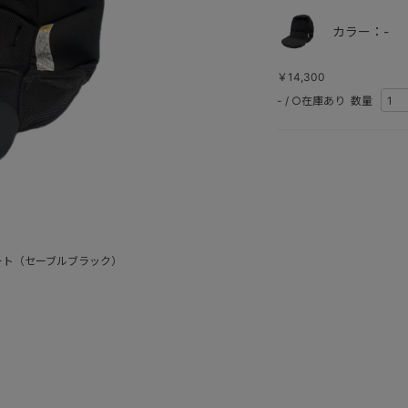
カラー：-
￥14,300
-
/
○在庫あり
数量
ート（セーブルブラック）