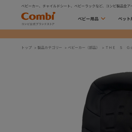
ベビーカー、チャイルドシート、ベビーラックなど、コンビ製品全ア
ベビー用品
ペット
トップ
>
製品カテゴリー
>
ベビーカー（部品）
>
ＴＨＥ Ｓ Ｇ