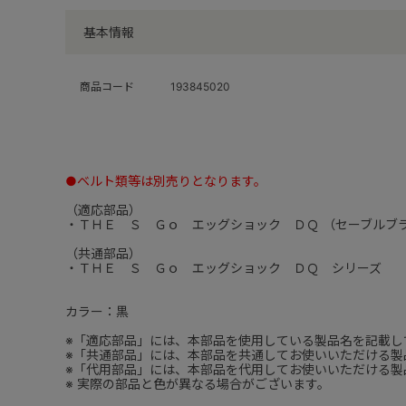
基本情報
商品コード
193845020
●ベルト類等は別売りとなります。
（適応部品）
・ＴＨＥ Ｓ Ｇｏ エッグショック ＤＱ （セーブルブ
（共通部品）
・ＴＨＥ Ｓ Ｇｏ エッグショック ＤＱ シリーズ
カラー：黒
※「適応部品」には、本部品を使用している製品名を記載し
※「共通部品」には、本部品を共通してお使いいただける製
※「代用部品」には、本部品を代用してお使いいただける製
※ 実際の部品と色が異なる場合がございます。