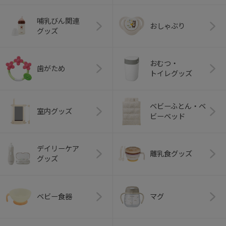
哺乳びん関連
おしゃぶり
グッズ
おむつ・
歯がため
トイレグッズ
ベビーふとん・ベ
室内グッズ
ビーベッド
デイリーケア
離乳食グッズ
グッズ
ベビー食器
マグ