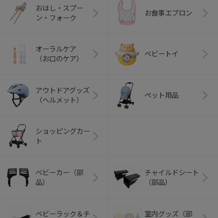
おはし・スプー
お食事エプロン
ン・フォーク
オーラルケア
ベビートイ
（お口のケア）
アウトドアグッズ
ペット用品
（ヘルメット）
ショッピングカー
ト
ベビーカー（部
チャイルドシート
品）
（部品）
ベビーラック＆チ
室内グッズ（部