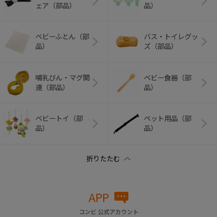
ェア（部品）
品）
ベビーふとん（部
バス・トイレグッ
品）
ズ（部品）
哺乳びん・マグ関
ベビー食器（部
連（部品）
品）
ベビートイ（部
ペット用品（部
品）
品）
APP
コンビ 公式アカウント