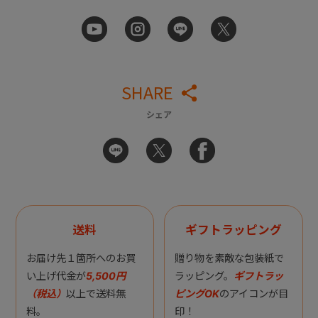
SHARE
シェア
送料
ギフトラッピング
お届け先１箇所へのお買
贈り物を素敵な包装紙で
い上げ代金が
5,500円
ラッピング。
ギフトラッ
（税込）
以上で送料無
ピングOK
のアイコンが目
料。
印！