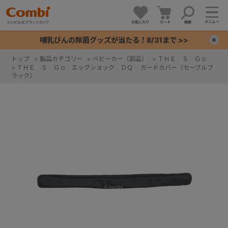
メニュー
お気に入り
カート
検索
哺乳びんの除菌グッズが当たる！8/31まで >>
×
トップ
>
製品カテゴリー
>
ベビーカー（部品）
>
ＴＨＥ Ｓ Ｇｏ
>
ＴＨＥ Ｓ Ｇｏ エッグショック ＤＱ ガードカバー（セーブルブ
+
ラック）
+
+
+