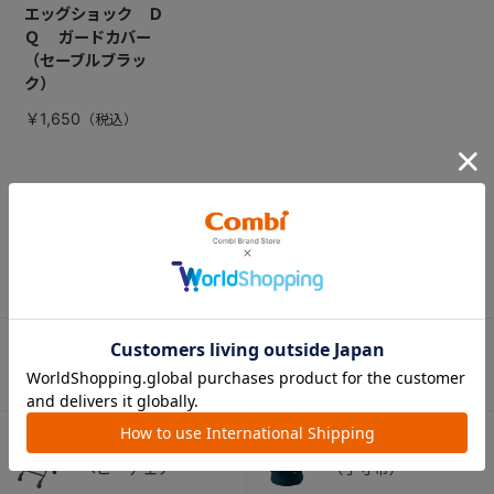
エッグショック Ｄ
Ｑ ガードカバー
（セーブルブラッ
ク）
￥1,650
CATEGORY
カテゴリー
（コンビ）
ベビーカー
チャイルドシート
ベビーラック＆
抱っこひも
ベビーチェア
（子守帯）