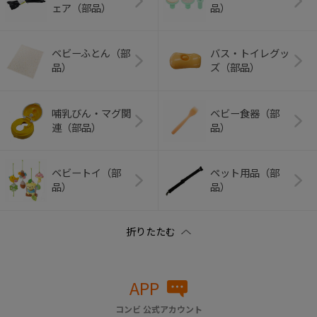
ェア（部品）
品）
ベビーふとん（部
バス・トイレグッ
品）
ズ（部品）
哺乳びん・マグ関
ベビー食器（部
連（部品）
品）
ベビートイ（部
ペット用品（部
品）
品）
APP
コンビ 公式アカウント