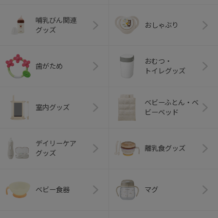
哺乳びん関連
おしゃぶり
グッズ
おむつ・
歯がため
トイレグッズ
ベビーふとん・ベ
室内グッズ
ビーベッド
デイリーケア
離乳食グッズ
グッズ
ベビー食器
マグ