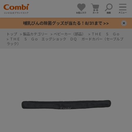
メニュー
お気に入り
カート
検索
哺乳びんの除菌グッズが当たる！8/31まで >>
×
トップ
>
製品カテゴリー
>
ベビーカー（部品）
>
ＴＨＥ Ｓ Ｇｏ
>
ＴＨＥ Ｓ Ｇｏ エッグショック ＤＱ ガードカバー（セーブルブ
+
ラック）
+
+
+