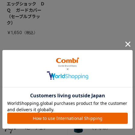
エッグショック Ｄ
Ｑ ガードカバー
（セーブルブラッ
ク）
￥1,650
CATEGORY
カテゴリー
（コンビ）
ベビーカー
チャイルドシート
ベビーラック＆
抱っこひも
ベビーチェア
（子守帯）