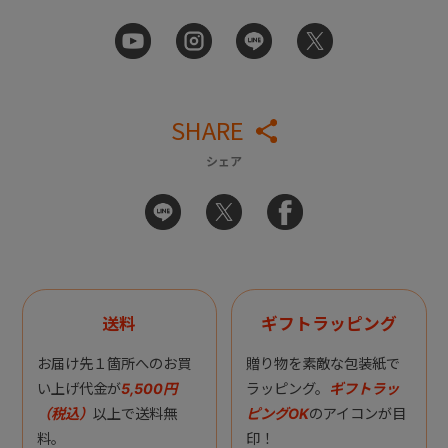
SHARE
シェア
送料
ギフトラッピング
お届け先１箇所へのお買
贈り物を素敵な包装紙で
い上げ代金が
5,500円
ラッピング。
ギフトラッ
（税込）
以上で送料無
ピングOK
のアイコンが目
料。
印！