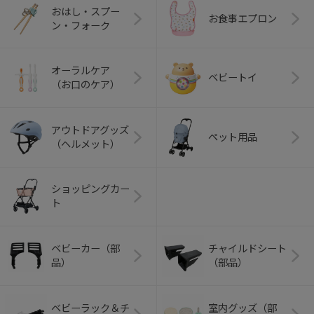
おはし・スプー
お食事エプロン
ン・フォーク
オーラルケア
ベビートイ
（お口のケア）
アウトドアグッズ
ペット用品
（ヘルメット）
ショッピングカー
ト
ベビーカー（部
チャイルドシート
品）
（部品）
ベビーラック＆チ
室内グッズ（部