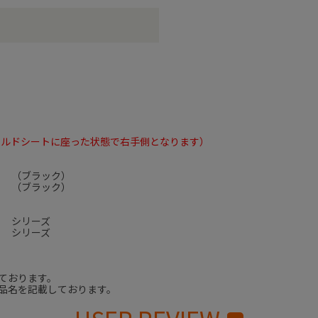
イルドシートに座った状態で右手側となります）
Ｆ （ブラック）
Ｈ （ブラック）
Ｆ シリーズ
Ｈ シリーズ
ております。
品名を記載しております。