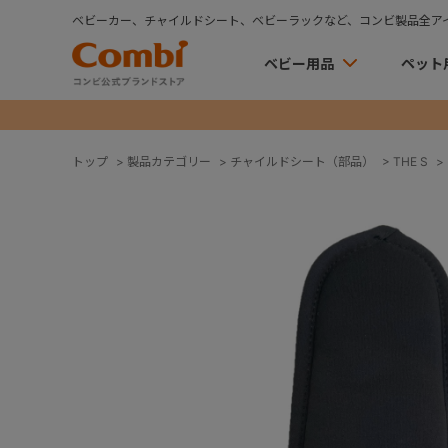
ベビーカー、チャイルドシート、ベビーラックなど、コンビ製品全ア
ベビー用品
ペット
トップ
>
製品カテゴリー
>
チャイルドシート（部品）
>
THE S
>