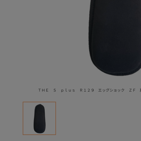
ＴＨＥ Ｓ ｐｌｕｓ Ｒ１２９ エッグショック ＺＦ 