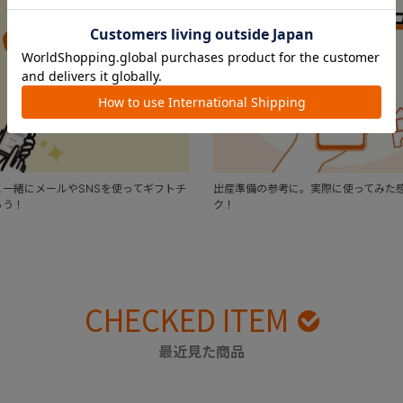
一緒にメールやSNSを使ってギフトチ
出産準備の参考に。実際に使ってみた
ろう！
ク！
CHECKED ITEM
最近見た商品