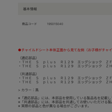
基本情報
商品コード
195015040
●チャイルドシート本体正面から見て左側（お子様がチャ
（適応部品）
・ＴＨＥ Ｓ ｐｌｕｓ Ｒ１２９ エッグショック Ｚ
・ＴＨＥ Ｓ ｐｌｕｓ Ｒ１２９ エッグショック Ｚ
（共通部品）
・ＴＨＥ Ｓ ｐｌｕｓ Ｒ１２９ エッグショック Ｚ
・ＴＨＥ Ｓ ｐｌｕｓ Ｒ１２９ エッグショック Ｚ
> カラー：黒
※「適応部品」には、本部品を使用している製品名を記載し
※「共通部品」には、本部品を共通してお使いいただける製
※ 実際の部品と色が異なる場合がございます。