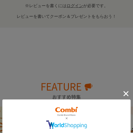
※レビューを書くには
ログイン
が必要です。
レビューを書いてクーポン＆プレゼントをもらおう！
FEATURE
おすすめ特集