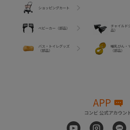
ショッピングカート
チャイルド
ベビーカー（部品）
品）
バス・トイレグッズ
哺乳びん・
（部品）
（部品）
APP
コンビ 公式アカウン