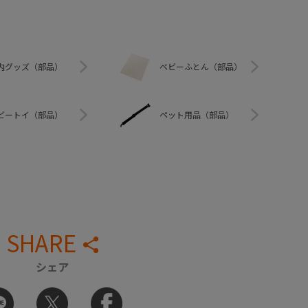
内グッズ（部品）
ベビーふとん（部品）
ビートイ（部品）
ペット用品（部品）
SHARE
シェア