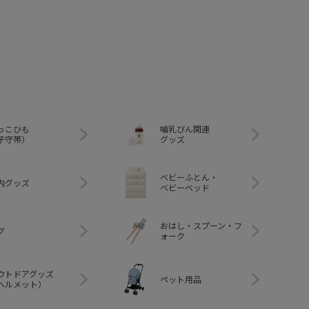
っこひも
哺乳びん関連
子守帯）
グッズ
ベビーふとん・
内グッズ
ベビーベッド
おはし・スプーン・フ
グ
ォーク
ウトドアグッズ
ペット用品
ヘルメット）