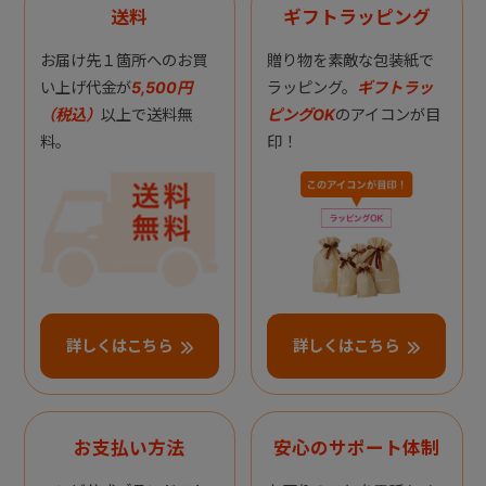
送料
ギフトラッピング
お届け先１箇所へのお買
贈り物を素敵な包装紙で
い上げ代金が
5,500円
ラッピング。
ギフトラッ
（税込）
以上で送料無
ピングOK
のアイコンが目
料。
印！
詳しくはこちら
詳しくはこちら
お支払い方法
安心のサポート体制