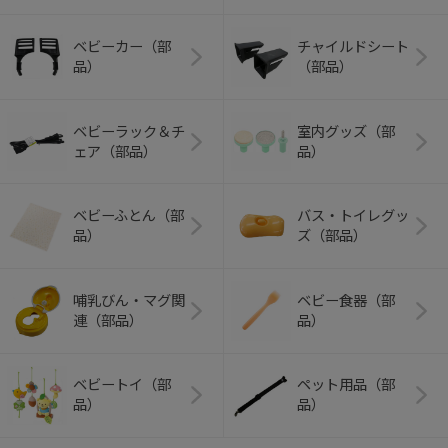
ベビーカー（部
チャイルドシート
品）
（部品）
ベビーラック＆チ
室内グッズ（部
ェア（部品）
品）
ベビーふとん（部
バス・トイレグッ
品）
ズ（部品）
哺乳びん・マグ関
ベビー食器（部
連（部品）
品）
ベビートイ（部
ペット用品（部
品）
品）