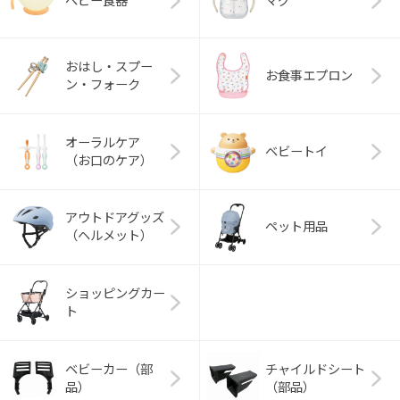
ベビー食器
マグ
おはし・スプー
お食事エプロン
ン・フォーク
オーラルケア
ベビートイ
（お口のケア）
アウトドアグッズ
ペット用品
（ヘルメット）
ショッピングカー
ト
ベビーカー（部
チャイルドシート
品）
（部品）