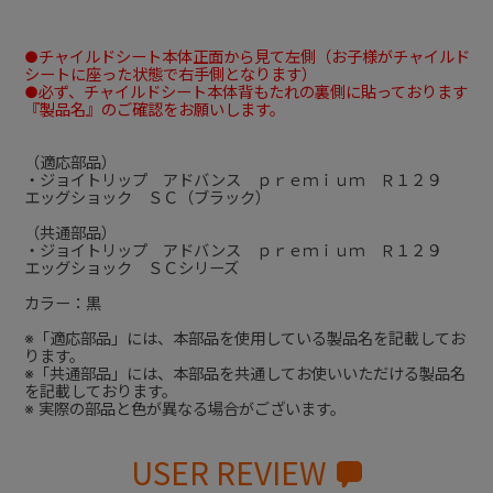
●チャイルドシート本体正面から見て左側（お子様がチャイルド
シートに座った状態で右手側となります）
●必ず、チャイルドシート本体背もたれの裏側に貼っております
『製品名』のご確認をお願いします。
（適応部品）
・ジョイトリップ アドバンス ｐｒｅｍｉｕｍ Ｒ１２９
エッグショック ＳＣ（ブラック）
（共通部品）
・ジョイトリップ アドバンス ｐｒｅｍｉｕｍ Ｒ１２９
エッグショック ＳＣシリーズ
カラー：黒
※「適応部品」には、本部品を使用している製品名を記載してお
ります。
※「共通部品」には、本部品を共通してお使いいただける製品名
を記載しております。
※ 実際の部品と色が異なる場合がございます。
USER REVIEW