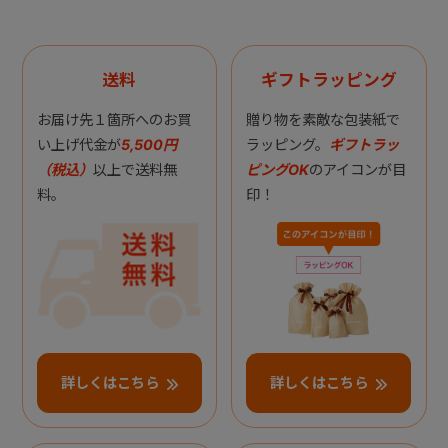
送料
ギフトラッピング
お届け先１箇所へのお買
贈り物を素敵な包装紙で
い上げ代金が
5,500円
ラッピング。
ギフトラッ
（税込）
以上で送料無
ピングOK
のアイコンが目
料。
印！
詳しくはこちら
詳しくはこちら