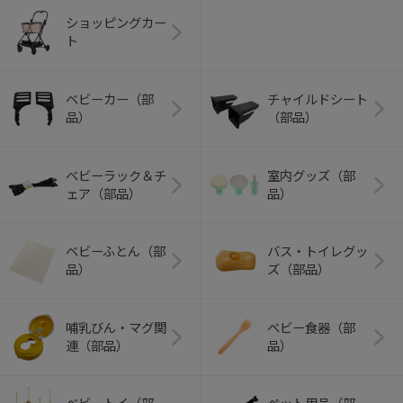
ショッピングカー
ト
ベビーカー（部
チャイルドシート
品）
（部品）
ベビーラック＆チ
室内グッズ（部
ェア（部品）
品）
ベビーふとん（部
バス・トイレグッ
品）
ズ（部品）
哺乳びん・マグ関
ベビー食器（部
連（部品）
品）