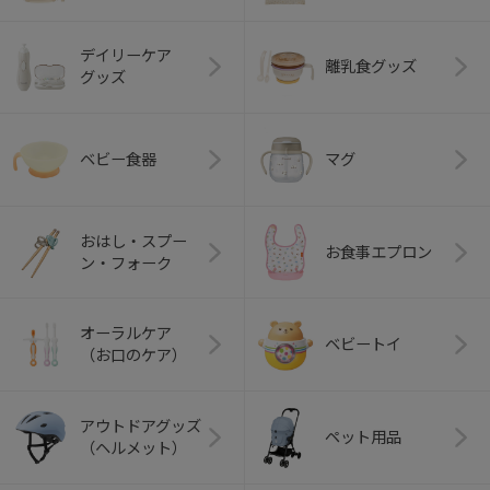
デイリーケア
離乳食グッズ
グッズ
ベビー食器
マグ
おはし・スプー
お食事エプロン
ン・フォーク
オーラルケア
ベビートイ
（お口のケア）
アウトドアグッズ
ペット用品
（ヘルメット）