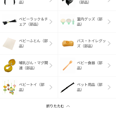
品）
（部品）
ベビーラック＆チ
室内グッズ（部
ェア（部品）
品）
ベビーふとん（部
バス・トイレグッ
品）
ズ（部品）
哺乳びん・マグ関
ベビー食器（部
連（部品）
品）
ベビートイ（部
ペット用品（部
品）
品）