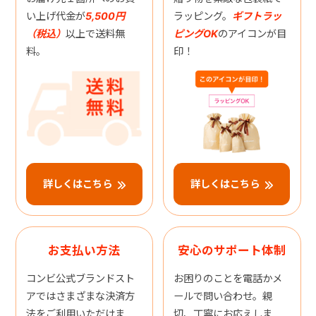
い上げ代金が
5,500円
ラッピング。
ギフトラッ
（税込）
以上で送料無
ピングOK
のアイコンが目
料。
印！
詳しくはこちら
詳しくはこちら
お支払い方法
安心のサポート体制
コンビ公式ブランドスト
お困りのことを電話かメ
アではさまざまな決済方
ールで問い合わせ。親
法をご利用いただけま
切、丁寧にお応えしま