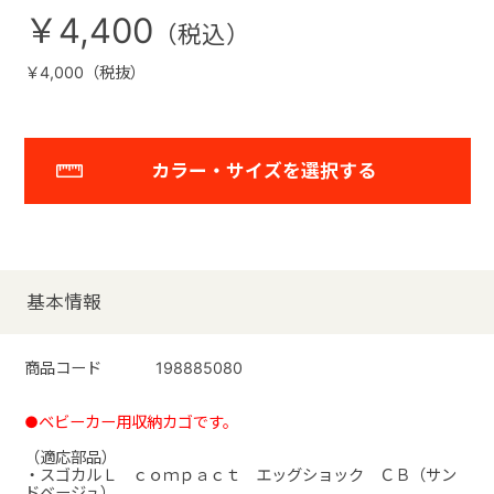
￥4,400
￥4,000（税抜）
カラー・サイズを選択する
基本情報
商品コード
198885080
●ベビーカー用収納カゴです。
（適応部品）
・スゴカルＬ ｃｏｍｐａｃｔ エッグショック ＣＢ（サン
ドベージュ）