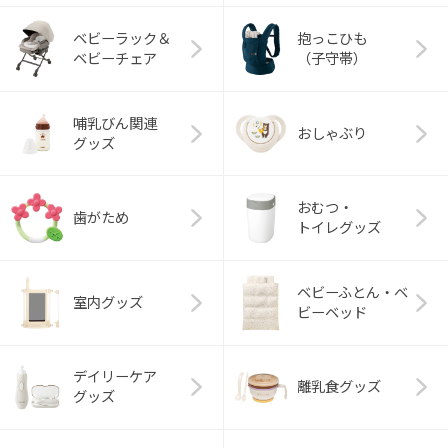
ベビーラック＆
抱っこひも
ベビーチェア
（子守帯）
哺乳びん関連
おしゃぶり
グッズ
おむつ・
歯がため
トイレグッズ
ベビーふとん・ベ
室内グッズ
ビーベッド
デイリーケア
離乳食グッズ
グッズ