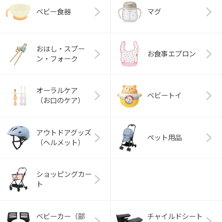
ベビー食器
マグ
おはし・スプー
お食事エプロン
ン・フォーク
オーラルケア
ベビートイ
（お口のケア）
アウトドアグッズ
ペット用品
（ヘルメット）
ショッピングカー
ト
ベビーカー（部
チャイルドシート