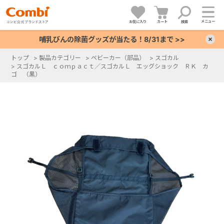
メニュー
お気に入り
カート
検索
哺乳びんの除菌グッズが当たる！8/31まで >>
×
トップ
>
製品カテゴリー
>
ベビーカー（部品）
>
スゴカル
>
スゴカルＬ ｃｏｍｐａｃｔ／スゴカルＬ エッグショック ＲＫ カ
+
ゴ （黒）
+
+
+