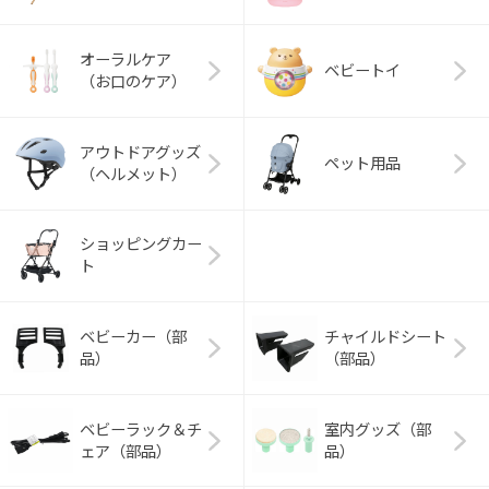
オーラルケア
ベビートイ
（お口のケア）
アウトドアグッズ
ペット用品
（ヘルメット）
ショッピングカー
ト
ベビーカー（部
チャイルドシート
品）
（部品）
ベビーラック＆チ
室内グッズ（部
ェア（部品）
品）