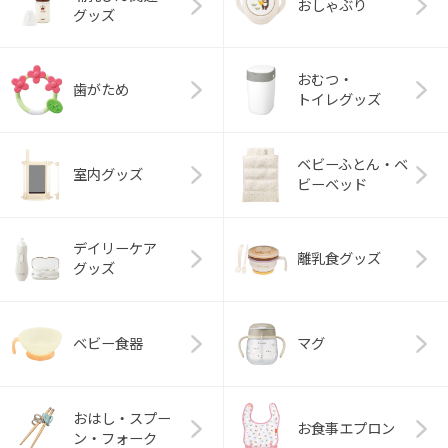
おしゃぶり
グッズ
おむつ・
歯がため
トイレグッズ
ベビーふとん・ベ
室内グッズ
ビーベッド
デイリーケア
離乳食グッズ
グッズ
ベビー食器
マグ
おはし・スプー
お食事エプロン
ン・フォーク