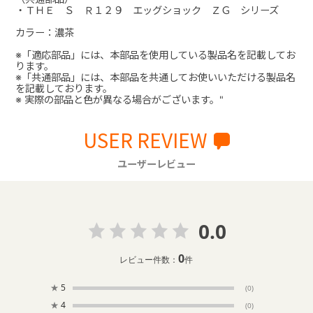
・ＴＨＥ Ｓ Ｒ１２９ エッグショック ＺＧ シリーズ
カラー：濃茶
※「適応部品」には、本部品を使用している製品名を記載してお
ります。
※「共通部品」には、本部品を共通してお使いいただける製品名
を記載しております。
※ 実際の部品と色が異なる場合がございます。"
USER REVIEW
ユーザーレビュー
0.0
0
レビュー件数：
件
★
5
(0)
★
4
(0)