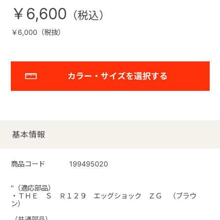
￥6,600
￥6,000（税抜）
カラー・サイズを選択する
基本情報
商品コード
199495020
"（適応部品）
・ＴＨＥ Ｓ Ｒ１２９ エッグショック ＺＧ （ブラウ
ン）
（共通部品）