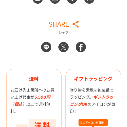
SHARE
シェア
送料
ギフトラッピング
お届け先１箇所へのお買
贈り物を素敵な包装紙で
い上げ代金が
5,500円
ラッピング。
ギフトラッ
（税込）
以上で送料無
ピングOK
のアイコンが目
料。
印！