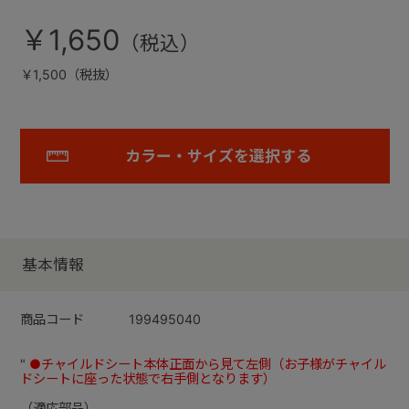
￥1,650
￥1,500（税抜）
カラー・サイズを選択する
基本情報
商品コード
199495040
"
●チャイルドシート本体正面から見て左側（お子様がチャイル
ドシートに座った状態で右手側となります）
（適応部品）