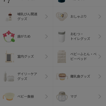
哺乳びん関連
おしゃぶり
グッズ
おむつ・
歯がため
トイレグッズ
ベビーふとん・ベ
室内グッズ
ビーベッド
デイリーケア
離乳食グッズ
グッズ
ベビー食器
マグ