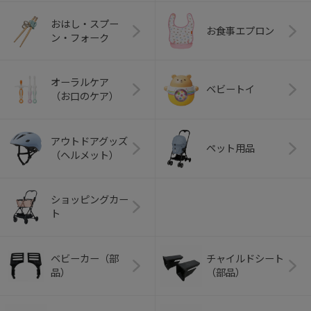
おはし・スプー
お食事エプロン
ン・フォーク
オーラルケア
ベビートイ
（お口のケア）
アウトドアグッズ
ペット用品
（ヘルメット）
ショッピングカー
ト
ベビーカー（部
チャイルドシート
品）
（部品）