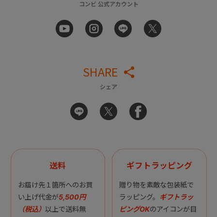
コンビ 公式アカウント
SHARE
シェア
送料
ギフトラッピング
お届け先１箇所へのお買
贈り物を素敵な包装紙で
い上げ代金が
5,500円
ラッピング。
ギフトラッ
（税込）
以上で送料無
ピングOK
のアイコンが目