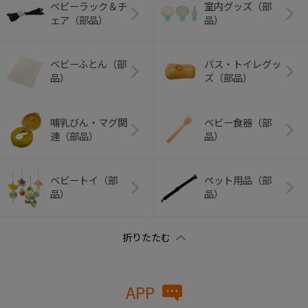
ベビーラック＆チ
室内グッズ（部
ェア（部品）
品）
ベビーふとん（部
バス・トイレグッ
品）
ズ（部品）
哺乳びん・マグ関
ベビー食器（部
連（部品）
品）
ベビートイ（部
ペット用品（部
品）
品）
APP