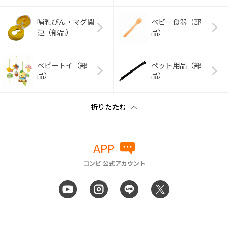
哺乳びん・マグ関
ベビー食器（部
連（部品）
品）
ベビートイ（部
ペット用品（部
品）
品）
APP
コンビ 公式アカウント