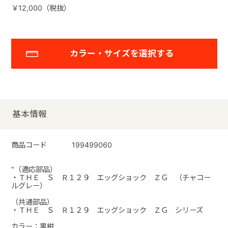
￥12,000（税抜）
カラー・サイズを選択する
基本情報
商品コード
199499060
"（適応部品）
・ＴＨＥ Ｓ Ｒ１２９ エッグショック ＺＧ （チャコー
ルグレー）
（共通部品）
・ＴＨＥ Ｓ Ｒ１２９ エッグショック ＺＧ シリーズ
カラー：黒紺