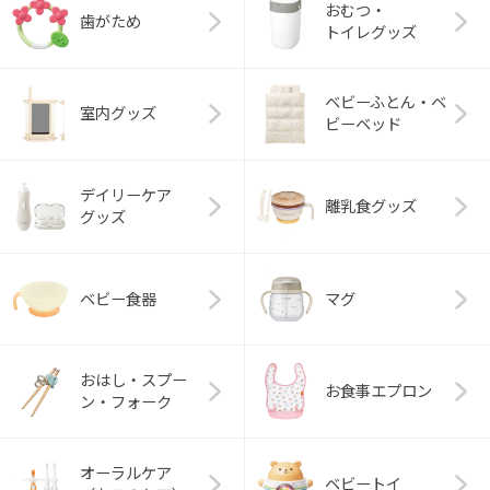
おむつ・
歯がため
トイレグッズ
ベビーふとん・ベ
室内グッズ
ビーベッド
デイリーケア
離乳食グッズ
グッズ
ベビー食器
マグ
おはし・スプー
お食事エプロン
ン・フォーク
オーラルケア
ベビートイ