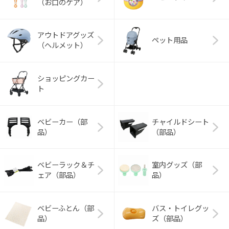
（お口のケア）
アウトドアグッズ
ペット用品
（ヘルメット）
ショッピングカー
ト
ベビーカー（部
チャイルドシート
品）
（部品）
ベビーラック＆チ
室内グッズ（部
ェア（部品）
品）
ベビーふとん（部
バス・トイレグッ
品）
ズ（部品）