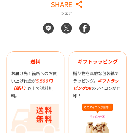
SHARE
シェア
送料
ギフトラッピング
お届け先１箇所へのお買
贈り物を素敵な包装紙で
い上げ代金が
5,500円
ラッピング。
ギフトラッ
（税込）
以上で送料無
ピングOK
のアイコンが目
料。
印！