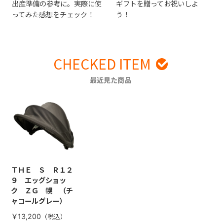
出産準備の参考に。実際に使
ギフトを贈ってお祝いしよ
ってみた感想をチェック！
う！
CHECKED ITEM
最近見た商品
ＴＨＥ Ｓ Ｒ１２
９ エッグショッ
ク ＺＧ 幌 （チ
ャコールグレー）
￥13,200