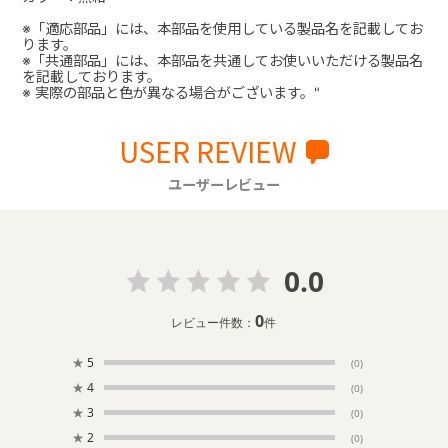
※「適応部品」には、本部品を使用している製品名を記載してお
ります。
※「共通部品」には、本部品を共通してお使いいただける製品名
を記載しております。
※ 実際の部品と色が異なる場合がございます。"
USER REVIEW
ユーザーレビュー
0.0
0
レビュー件数：
件
★
5
(0)
★
4
(0)
★
3
(0)
★
2
(0)