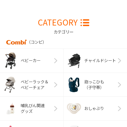
CATEGORY
カテゴリー
（コンビ）
ベビーカー
チャイルドシート
ベビーラック＆
抱っこひも
ベビーチェア
（子守帯）
哺乳びん関連
おしゃぶり
グッズ