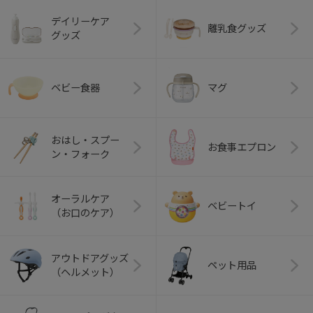
デイリーケア
離乳食グッズ
グッズ
ベビー食器
マグ
おはし・スプー
お食事エプロン
ン・フォーク
オーラルケア
ベビートイ
（お口のケア）
アウトドアグッズ
ペット用品
（ヘルメット）