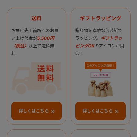
送料
ギフトラッピング
お届け先１箇所へのお買
贈り物を素敵な包装紙で
い上げ代金が
5,500円
ラッピング。
ギフトラッ
（税込）
以上で送料無
ピングOK
のアイコンが目
料。
印！
詳しくはこちら
詳しくはこちら