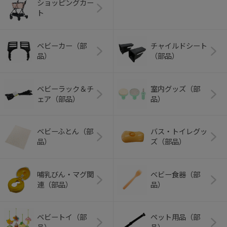
ショッピングカー
ト
ベビーカー（部
チャイルドシート
品）
（部品）
ベビーラック＆チ
室内グッズ（部
ェア（部品）
品）
ベビーふとん（部
バス・トイレグッ
品）
ズ（部品）
哺乳びん・マグ関
ベビー食器（部
連（部品）
品）
ベビートイ（部
ペット用品（部