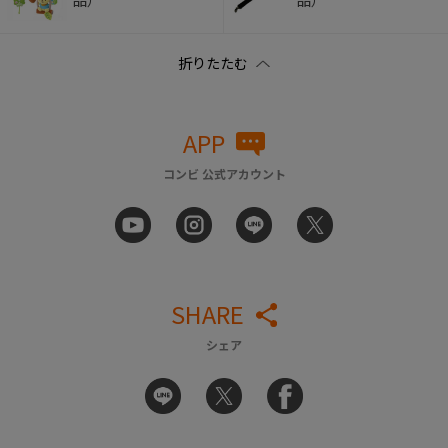
品）
品）
APP
コンビ 公式アカウント
SHARE
シェア