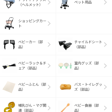
ペット用品
（ヘルメット）
ショッピングカー
ト
ベビーカー（部
チャイルドシート
品）
（部品）
ベビーラック＆チ
室内グッズ（部
ェア（部品）
品）
ベビーふとん（部
バス・トイレグッ
品）
ズ（部品）
哺乳びん・マグ関
ベビー食器（部
連（部品）
品）