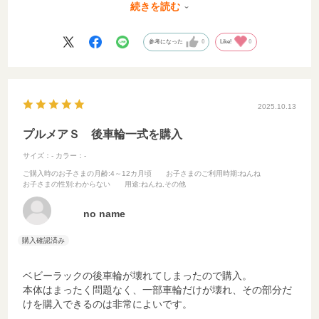
りが新しくなりまた使えるようになったのでそのままもう一
続きを読む
台に付け替えられます。
こども園ではまだまだ需要があるので部品が売っているのは
参考になった
0
Like!
0
非常に助かります。
2025.10.13
プルメアＳ 後車輪一式を購入
サイズ：-
カラー：-
ご購入時のお子さまの月齢
:4～12カ月頃
お子さまのご利用時期
:ねんね
お子さまの性別
:わからない
用途
:ねんね,その他
no name
ベビーラックの後車輪が壊れてしまったので購入。
本体はまったく問題なく、一部車輪だけが壊れ、その部分だ
けを購入できるのは非常によいです。