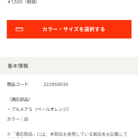
￥1,500（税抜）
カラー・サイズを選択する
基本情報
商品コード
222959030
（適応部品）
・プルメアＳ（ペールオレンジ）
カラー：白
※「適応部品」には、本部品を使用している製品名を記載して