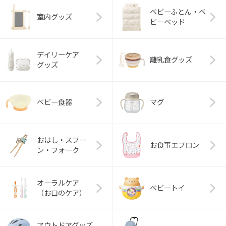
ベビーふとん・ベ
室内グッズ
ビーベッド
デイリーケア
離乳食グッズ
グッズ
ベビー食器
マグ
おはし・スプー
お食事エプロン
ン・フォーク
オーラルケア
ベビートイ
（お口のケア）
アウトドアグッズ