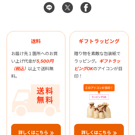
送料
ギフトラッピング
お届け先１箇所へのお買
贈り物を素敵な包装紙で
い上げ代金が
5,500円
ラッピング。
ギフトラッ
（税込）
以上で送料無
ピングOK
のアイコンが目
料。
印！
詳しくはこちら
詳しくはこちら