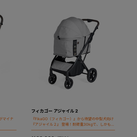
フィカゴー アジャイル 2
がマイナ
『FikaGO（フィカゴー）』から待望の中型犬向け
『アジャイル２』 登場！耐荷重30kgで、しかも1
秒・自動収納機能搭載！！