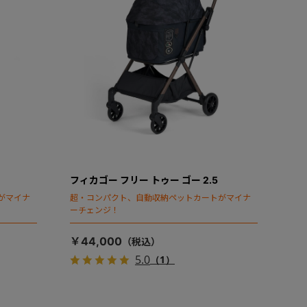
フィカゴー フリー トゥー ゴー 2.5
がマイナ
超・コンパクト、自動収納ペットカートがマイナ
ーチェンジ！
￥44,000
5.0
（1）