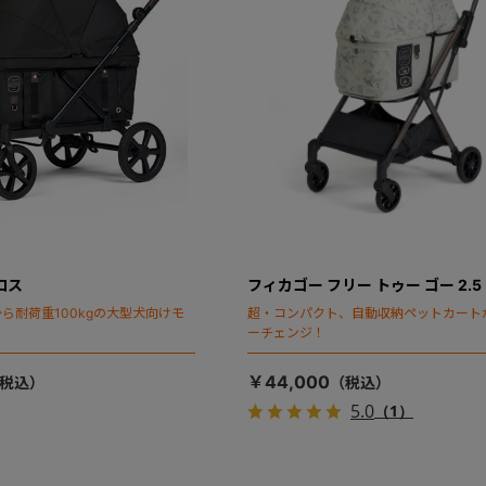
ロス
フィカゴー フリー トゥー ゴー 2.5
ら耐荷重100kgの大型犬向けモ
超・コンパクト、自動収納ペットカート
ーチェンジ！
￥44,000
5.0
（1）