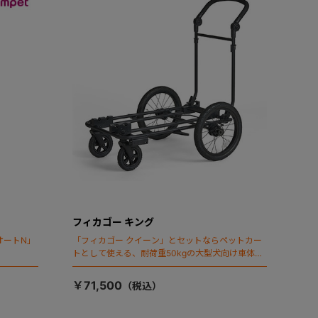
フィカゴー キング
オートN」
「フィカゴー クイーン」とセットならペットカー
トとして使える、耐荷重50kgの大型犬向け車体登
場！
￥71,500