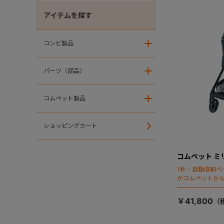
アイテムを探す
コンビ製品
＋
パーツ（部品）
＋
コムペット製品
＋
ショッピングカート
コムペット ミ
1秒・自動収納ペ
がコムペットか
￥41,800