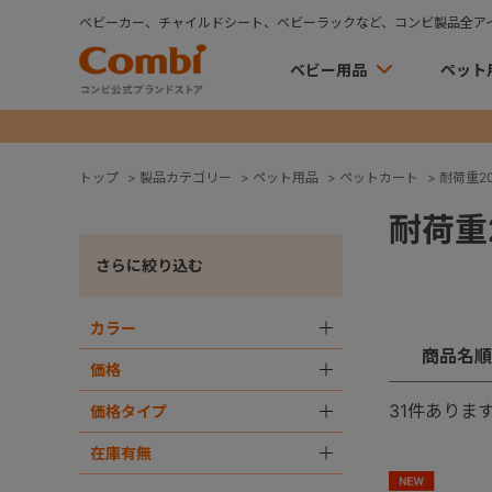
ベビーカー、チャイルドシート、ベビーラックなど、コンビ製品全ア
ベビー用品
ペット
トップ
>
製品カテゴリー
>
ペット用品
>
ペットカート
>
耐荷重20k
耐荷重2
さらに絞り込む
カラー
＋
商品名順
価格
＋
31
件ありま
価格タイプ
＋
在庫有無
＋