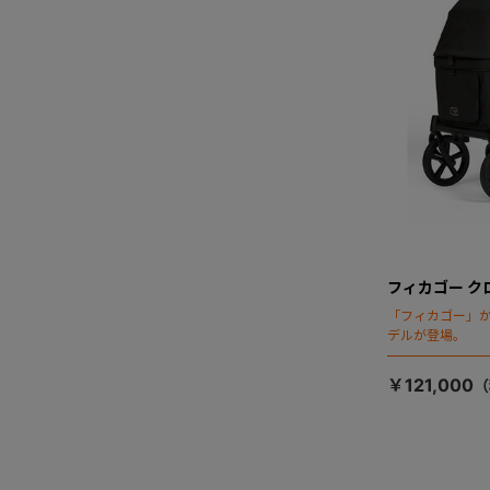
フィカゴー ク
「フィカゴー」か
デルが登場。
￥121,000