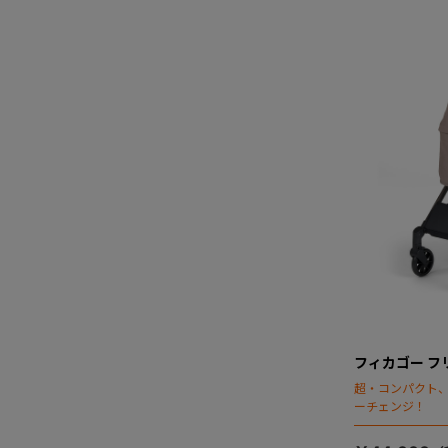
フィカゴー フリ
超・コンパクト
ーチェンジ！