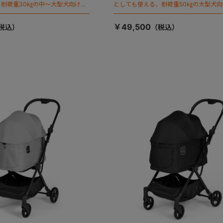
耐荷重30㎏の中～大型犬向けケ
としても使える、耐荷重50㎏の大型犬
が登場！
￥49,500