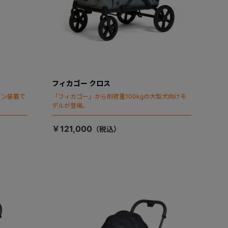
フィカゴー クロス
ビン装着で
「フィカゴー」から耐荷重100kgの大型犬向けモ
デルが登場。
￥121,000