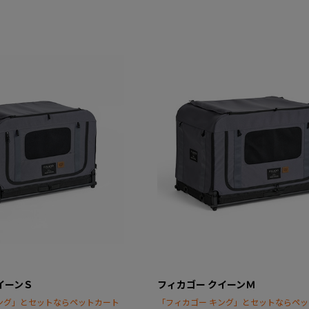
イーンＳ
フィカゴー クイーンＭ
ング」とセットならペットカート
「フィカゴー キング」とセットならペ