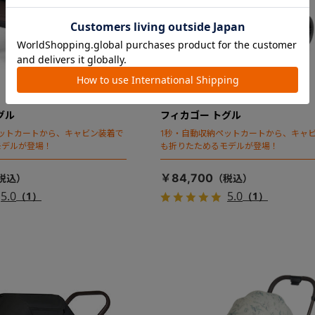
グル
フィカゴー トグル
ットカートから、キャビン装着で
1秒・自動収納ペットカートから、キャ
モデルが登場！
も折りたためるモデルが登場！
￥84,700
5.0
5.0
（1）
（1）