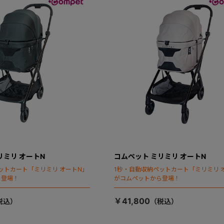
リミリ オートN
コムペット ミリミリ オートN
ットカート「ミリミリ オートN」
1秒・自動収納ペットカート「ミリミリ 
ら登場！
がコムペットから登場！
￥41,800