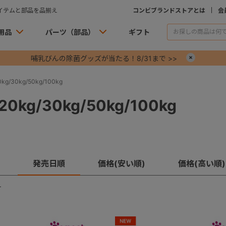
イテムと部品を品揃え
コンビブランドストアとは
会
用品
パーツ（部品）
ギフト
哺乳びんの除菌グッズが当たる！8/31まで >>
×
g/30kg/50kg/100kg
0kg/30kg/50kg/100kg
発売日順
価格(安い順)
価格(高い順)
す