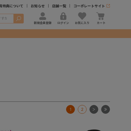
員特典について
お知らせ
店舗一覧
コーポレートサイト
検索
新規会員登録
ログイン
お気に入り
カート
次
最後
1
2