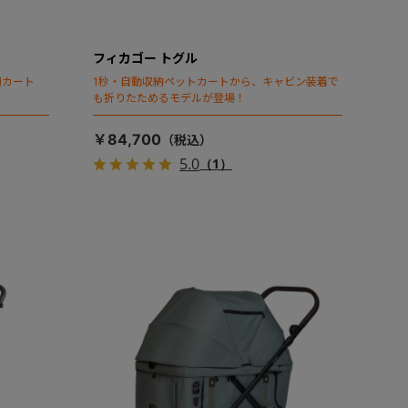
フィカゴー トグル
頃カート
1秒・自動収納ペットカートから、キャビン装着で
も折りたためるモデルが登場！
￥84,700
5.0
（1）