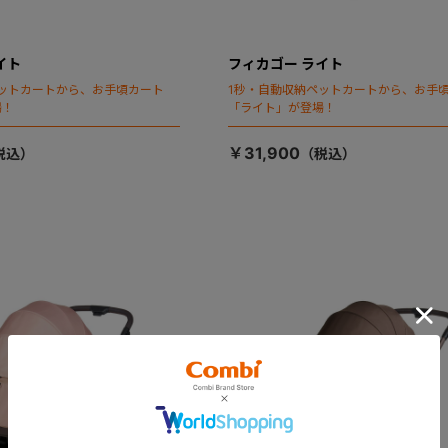
イト
フィカゴー ライト
ットカートから、お手頃カート
1秒・自動収納ペットカートから、お手
場！
「ライト」が登場！
￥31,900