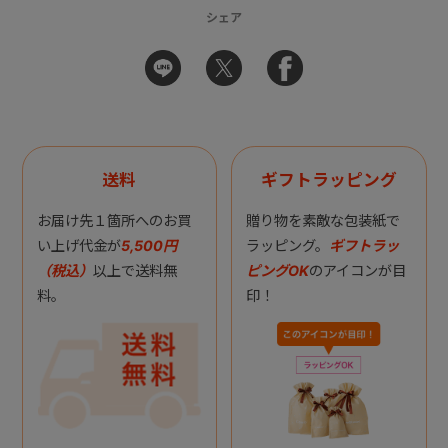
シェア
送料
ギフトラッピング
お届け先１箇所へのお買
贈り物を素敵な包装紙で
い上げ代金が
5,500円
ラッピング。
ギフトラッ
（税込）
以上で送料無
ピングOK
のアイコンが目
料。
印！