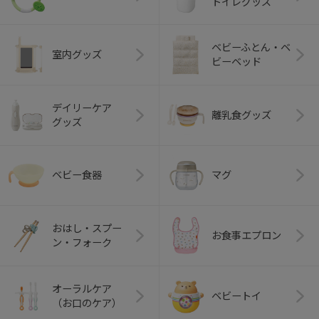
トイレグッズ
ベビーふとん・ベ
室内グッズ
ビーベッド
デイリーケア
離乳食グッズ
グッズ
ベビー食器
マグ
おはし・スプー
お食事エプロン
ン・フォーク
オーラルケア
ベビートイ
（お口のケア）