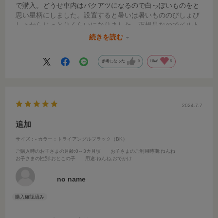
で購入。どうせ車内はバクアツになるので白っぽいものをと
思い星柄にしました。設置すると暑いは暑いもののびしょび
しょからじっとりくらいになりました。正規品なのでベルト
の位置もピッタリ、乗せてるだけなので時々ずれますが剥が
続きを読む
しやすいのでOKです。
参考になった
0
Like!
5
2024.7.7
追加
サイズ：-
カラー：トライアングルブラック（BK）
ご購入時のお子さまの月齢
:0～3カ月頃
お子さまのご利用時期
:ねんね
お子さまの性別
:おとこの子
用途
:ねんね,おでかけ
no name