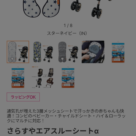
+
1
/
8
スターネイビー（IN）
+
通気孔が増えた3層メッシュシートで汗っかきの赤ちゃんも快
適！コンビのベビーカー・チャイルドシート・ハイ＆ローラッ
クにマルチに対応！
さらすやエアスルーシートα