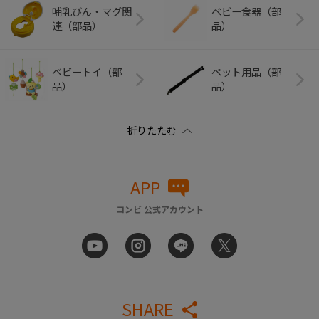
哺乳びん・マグ関
ベビー食器（部
連（部品）
品）
ベビートイ（部
ペット用品（部
品）
品）
APP
コンビ 公式アカウント
SHARE