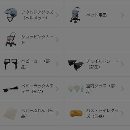
アウトドアグッズ
ペット用品
（ヘルメット）
ショッピングカー
ト
ベビーカー（部
チャイルドシート
品）
（部品）
ベビーラック＆チ
室内グッズ（部
ェア（部品）
品）
ベビーふとん（部
バス・トイレグッ
品）
ズ（部品）