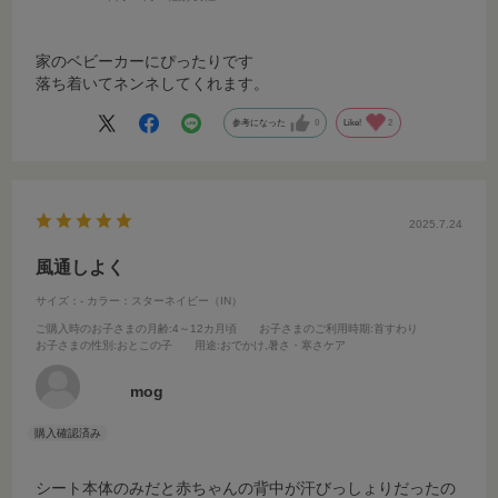
家のベビーカーにぴったりです
落ち着いてネンネしてくれます。
参考になった
0
Like!
2
2025.7.24
風通しよく
サイズ：-
カラー：スターネイビー（IN）
ご購入時のお子さまの月齢
:4～12カ月頃
お子さまのご利用時期
:首すわり
お子さまの性別
:おとこの子
用途
:おでかけ,暑さ・寒さケア
mog
シート本体のみだと赤ちゃんの背中が汗びっしょりだったの