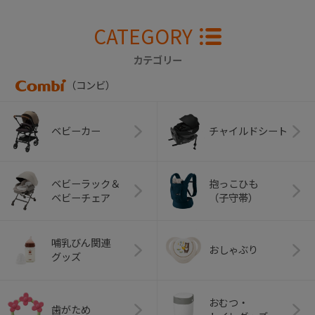
CATEGORY
カテゴリー
（コンビ）
ベビーカー
チャイルドシート
ベビーラック＆
抱っこひも
ベビーチェア
（子守帯）
哺乳びん関連
おしゃぶり
グッズ
おむつ・
歯がため