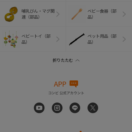
哺乳びん・マグ関
ベビー食器（部
連（部品）
品）
ベビートイ（部
ペット用品（部
品）
品）
APP
コンビ 公式アカウント