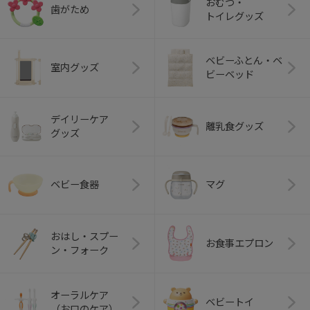
おむつ・
歯がため
トイレグッズ
ベビーふとん・ベ
室内グッズ
ビーベッド
デイリーケア
離乳食グッズ
グッズ
ベビー食器
マグ
おはし・スプー
お食事エプロン
ン・フォーク
オーラルケア
ベビートイ
（お口のケア）