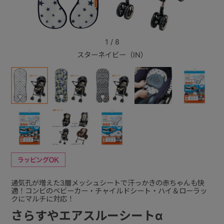
+
1
/
8
スターネイビー（IN）
+
通気孔が増えた3層メッシュシートで汗っかきの赤ちゃんも快
適！コンビのベビーカー・チャイルドシート・ハイ＆ローラッ
クにマルチに対応！
さらすやエアスルーシートα