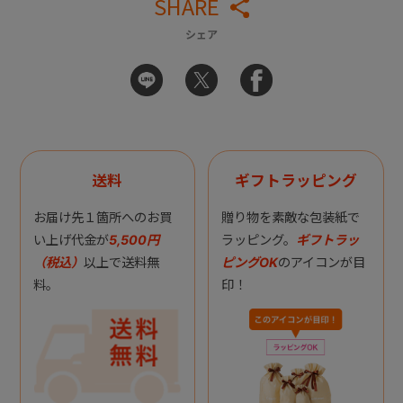
SHARE
シェア
送料
ギフトラッピング
お届け先１箇所へのお買
贈り物を素敵な包装紙で
い上げ代金が
5,500円
ラッピング。
ギフトラッ
（税込）
以上で送料無
ピングOK
のアイコンが目
料。
印！