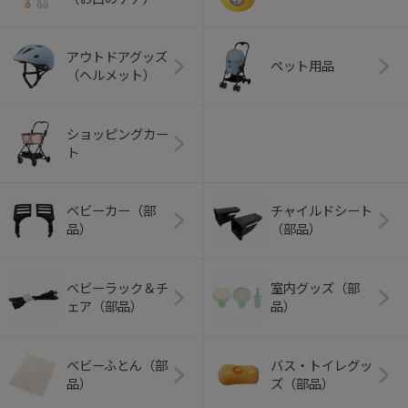
アウトドアグッズ
ペット用品
（ヘルメット）
ショッピングカー
ト
ベビーカー（部
チャイルドシート
品）
（部品）
ベビーラック＆チ
室内グッズ（部
ェア（部品）
品）
ベビーふとん（部
バス・トイレグッ
品）
ズ（部品）