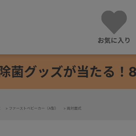
お気に入り
除菌グッズが当たる！8/3
覧
>
ファーストベビーカー（A型）
>
両対面式