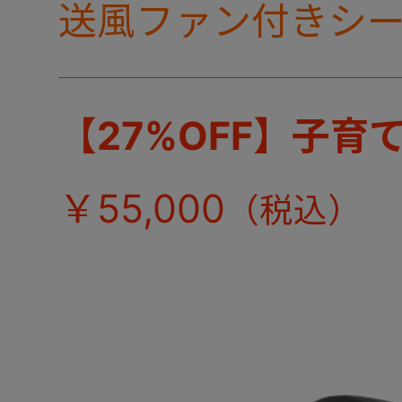
送風ファン付きシ
ト。
【27%OFF】子育
￥55,000