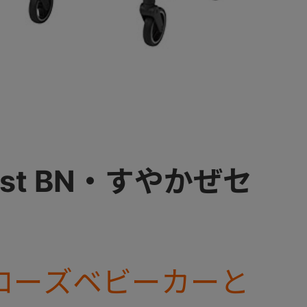
first BN・すやかぜセ
ローズベビーカーと