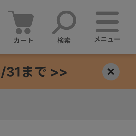
メニュー
カート
検索
1まで >>
×