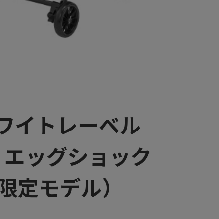
ホワイトレーベル
Go エッグショック
舗限定モデル）