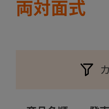
両対面式
+
+