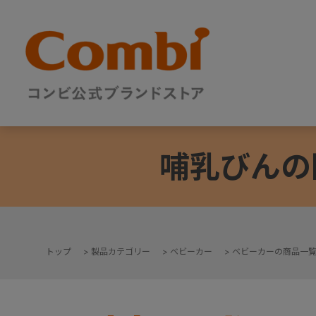
哺乳びんの
トップ
>
製品カテゴリー
>
ベビーカー
>
ベビーカーの商品一
+