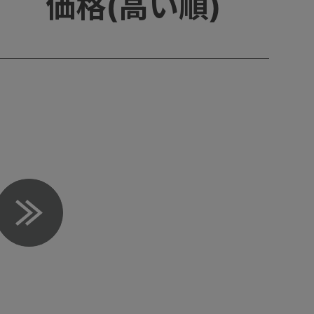
価格(高い順)