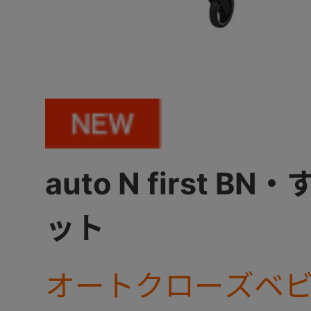
auto N first B
ット
オートクローズベ