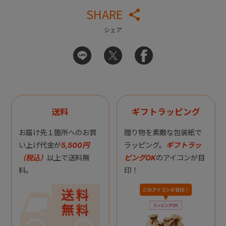
SHARE
シェア
送料
ギフトラッピング
お届け先１箇所へのお買
贈り物を素敵な包装紙で
い上げ代金が
5,500円
ラッピング。
ギフトラッ
（税込）
以上で送料無
ピングOK
のアイコンが目
料。
印！