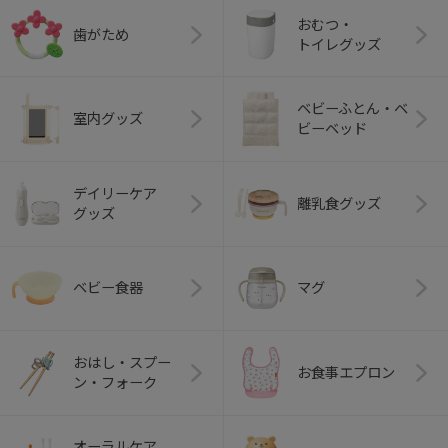
おむつ・
歯がため
トイレグッズ
ベビーふとん・ベ
室内グッズ
ビーベッド
デイリーケア
離乳食グッズ
グッズ
ベビー食器
マグ
おはし・スプー
お食事エプロン
ン・フォーク
オーラルケア