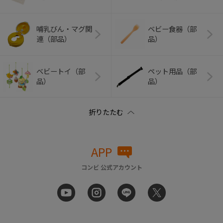
哺乳びん・マグ関
ベビー食器（部
連（部品）
品）
ベビートイ（部
ペット用品（部
品）
品）
APP
コンビ 公式アカウント