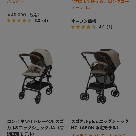
スモデル。
4才頃まで使える、ロングユー
スモデル。
￥45,000
3.8
（4）
オープン価格
4.0
（1）
コンビ ホワイトレーベル スゴ
スゴカル plus エッグショック
カルS エッグショック JA（店
HZ（AEON 限定モデル）
舗限定モデル）
すっきりたためて、しっかり