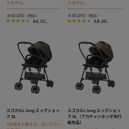
トモデル。
スモデル。
￥60,000
￥45,000
4.0
（1）
3.8
（4）
スゴカルL long エッグショッ
スゴカルL long エッグショッ
ク SL
ク SL（アカチャンホンポ先行
販売品）
4才頃まで使える、ロングユー