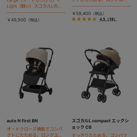
スベビーカー誕生。
Light（軽い）スゴカルLのス
タンダードモデル。
￥59,400
4.5
（18）
￥49,500
auto N first BN
スゴカルL compact エッグシ
ョック CB
オートクローズ機能でコンパ
クトにたためる、ロングユー
すっきりたためる、コンパク