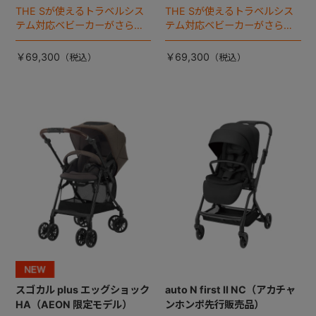
THE Sが使えるトラベルシス
THE Sが使えるトラベルシス
テム対応ベビーカーがさらに
テム対応ベビーカーがさらに
進化！
進化！
￥69,300
￥69,300
スゴカル plus エッグショック
auto N first II NC（アカチャ
HA（AEON 限定モデル）
ンホンポ先行販売品）