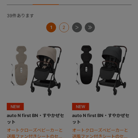
39
件あります
+
1
2
+
auto N first BN・すやかぜセ
auto N first BN・すやかぜセ
ット
ット
オートクローズベビーカーと
オートクローズベビーカーと
送風ファン付きシートのセッ
送風ファン付きシートのセッ