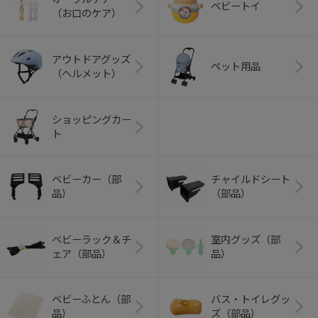
ベビートイ
（お口のケア）
アウトドアグッズ
ペット用品
（ヘルメット）
ショッピングカー
ト
ベビーカー（部
チャイルドシート
品）
（部品）
ベビーラック＆チ
室内グッズ（部
ェア（部品）
品）
ベビーふとん（部
バス・トイレグッ
品）
ズ（部品）