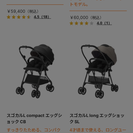
スベビーカー誕生。
トモデル。
￥59,400
4.5
（18）
￥60,000
4.0
（1）
スゴカルL compact エッグシ
スゴカルL long エッグショッ
ョック CB
ク SL
すっきりたためる、コンパク
4才頃まで使える、ロングユー