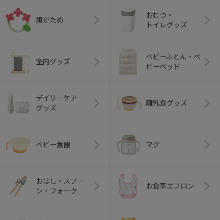
おむつ・
歯がため
トイレグッズ
ベビーふとん・ベ
室内グッズ
ビーベッド
デイリーケア
離乳食グッズ
グッズ
ベビー食器
マグ
おはし・スプー
お食事エプロン
ン・フォーク