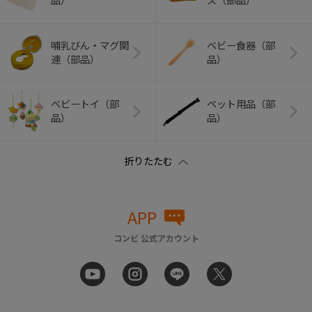
品）
ズ（部品）
哺乳びん・マグ関
ベビー食器（部
連（部品）
品）
ベビートイ（部
ペット用品（部
品）
品）
APP
コンビ 公式アカウント