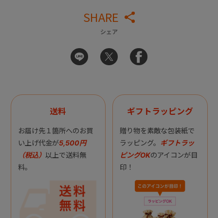
SHARE
シェア
送料
ギフトラッピング
お届け先１箇所へのお買
贈り物を素敵な包装紙で
い上げ代金が
5,500円
ラッピング。
ギフトラッ
（税込）
以上で送料無
ピングOK
のアイコンが目
料。
印！