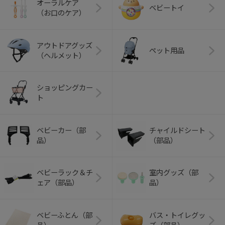
オーラルケア
ベビートイ
（お口のケア）
アウトドアグッズ
ペット用品
（ヘルメット）
ショッピングカー
ト
ベビーカー（部
チャイルドシート
品）
（部品）
ベビーラック＆チ
室内グッズ（部
ェア（部品）
品）
ベビーふとん（部
バス・トイレグッ