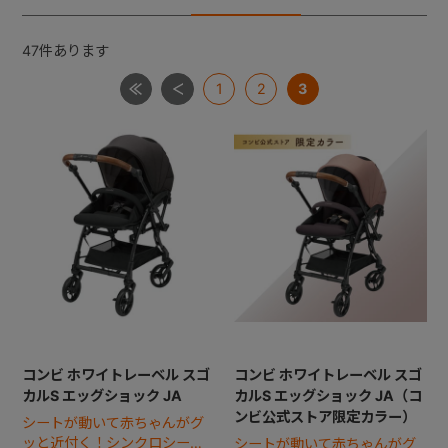
47
件あります
+
1
2
3
+
コンビ ホワイトレーベル スゴ
コンビ ホワイトレーベル スゴ
カルS エッグショック JA
カルS エッグショック JA（コ
ンビ公式ストア限定カラー）
シートが動いて赤ちゃんがグ
ッと近付く！シンクロシート
シートが動いて赤ちゃんがグ