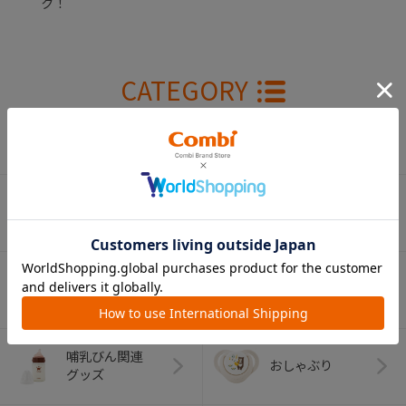
ク！
CATEGORY
カテゴリー
（コンビ）
ベビーカー
チャイルドシート
ベビーラック＆
抱っこひも
ベビーチェア
（子守帯）
哺乳びん関連
おしゃぶり
グッズ