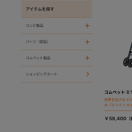
アイテムを探す
コンビ製品
＋
パーツ（部品）
＋
コムペット製品
＋
ショッピングカート
コムペット ミ
世界を広げるマ
の『ミリミリ キ
場！
￥59,400