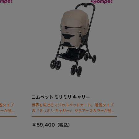
コムペット ミリミリ キャリー
脱タイプ
世界を広げるマジカルペットカート。着脱タイプ
ラーが登
の『ミリミリ キャリー』 からアースカラーが登
場！
￥59,400