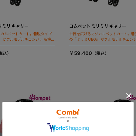
リミリ キャリー
コムペット ミリミリ キャリー
ジカルペットカート。着脱タイプ
世界を広げるマジカルペットカート。着
』 がフルモデルチェンジ 。新機能
の『ミリミリEG』 がフルモデルチェンジ
ールディング」搭載
「マジカルフォールディング」搭載
￥59,400