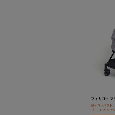
フィカゴー フ
超・コンパクト
ゴー」にキャビ