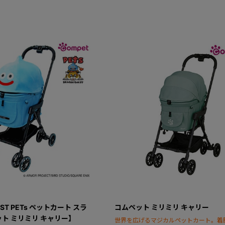
EST PETs ペットカート スラ
コムペット ミリミリ キャリー
ト ミリミリ キャリー】
世界を広げるマジカルペットカート。着