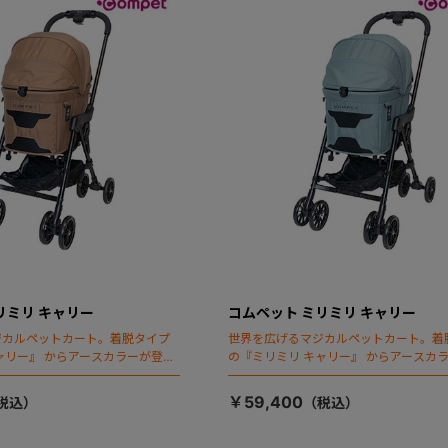
リミリ キャリー
コムペット ミリミリ キャリー
ジカルペットカート。着脱タイプ
世界を広げるマジカルペットカート。着
ャリー』 からアースカラーが登
の『ミリミリ キャリー』 からアースカ
場！
￥59,400