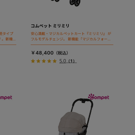
コムペット ミリミリ
脱タイプ
安心満載・マジカルペットカート『ミリミリ』 が
 。新機能
フルモデルチェンジ。 新機能「マジカルフォール
ディング」搭載
￥48,400
5.0
（1）