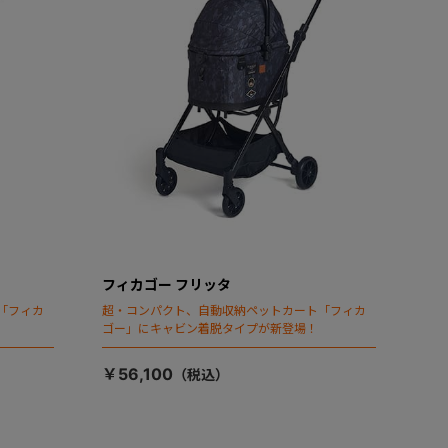
フィカゴー フリッタ
「フィカ
超・コンパクト、自動収納ペットカート「フィカ
ゴー」にキャビン着脱タイプが新登場！
￥56,100