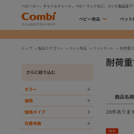
ベビーカー、チャイルドシート、ベビーラックなど、コンビ製品全ア
ベビー用品
ペット
トップ
>
製品カテゴリー
>
ペット用品
>
ペットカート
>
耐荷重12
耐荷重1
さらに絞り込む
カラー
＋
商品名順
価格
＋
26
件ありま
価格タイプ
＋
在庫有無
＋