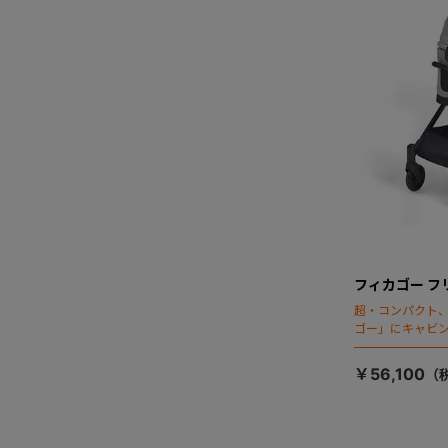
フィカゴー フ
超・コンパクト
ゴー」にキャビ
￥56,100