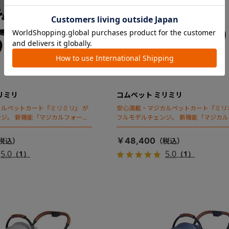
リミリ
コムペット ミリミリ
ルペットカート『ミリミリ』 が
安心満載・マジカルペットカート『ミリ
ジ。 新機能「マジカルフォール
フルモデルチェンジ。 新機能「マジカ
ディング」搭載
￥48,400
5.0
5.0
（1）
（1）