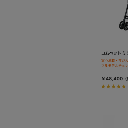
コムペット ミ
安心満載・マジカ
フルモデルチェン
ディング」搭載
￥48,400