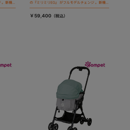
 。新機能
の『ミリミリEG』 がフルモデルチェンジ 。新機能
「マジカルフォールディング」搭載
￥59,400