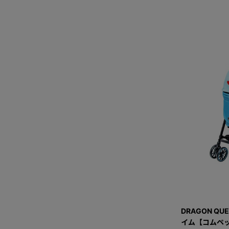
DRAGON QU
イム【コムペッ