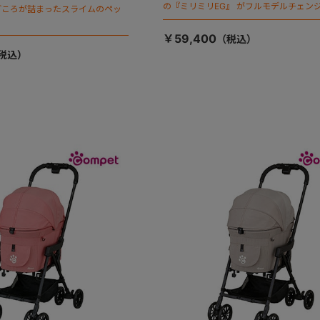
の『ミリミリEG』 がフルモデルチェンジ
ごころが詰まったスライムのペッ
「マジカルフォールディング」搭載
￥59,400