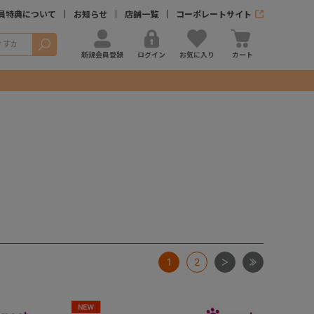
員特典について
お知らせ
店舗一覧
コーポレートサイト
検索
新規会員登録
ログイン
お気に入り
カート
次
最後
1
2