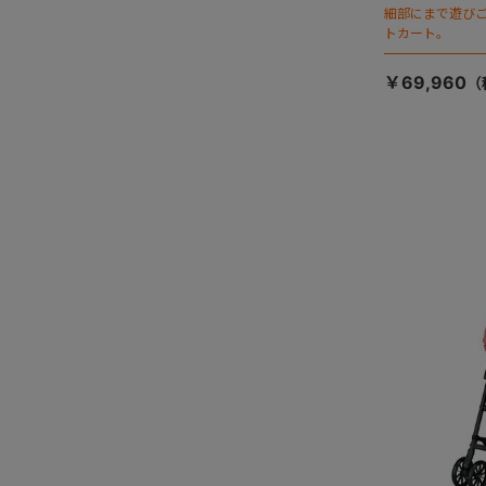
細部にまで遊び
トカート。
￥69,960