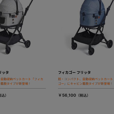
リッタ
フィカゴー フリッタ
、自動収納ペットカート「フィカ
超・コンパクト、自動収納ペットカート
ン着脱タイプが新登場！
ゴー」にキャビン着脱タイプが新登場！
￥56,100