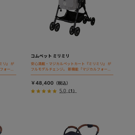
コムペット ミリミリ
ミリ』 が
安心満載・マジカルペットカート『ミリミリ』 が
ルフォール
フルモデルチェンジ。 新機能「マジカルフォール
ディング」搭載
￥48,400
5.0
（1）