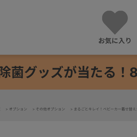
お気に入り
除菌グッズが当たる！8/3
覧
>
オプション
>
その他オプション
>
まるごとキレイ！ベビーカー着せ替え