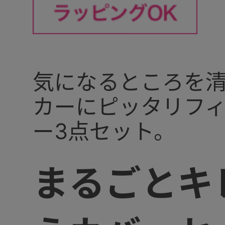
気になるところを
カーにピッタリフ
ー3点セット。
まるごとキ