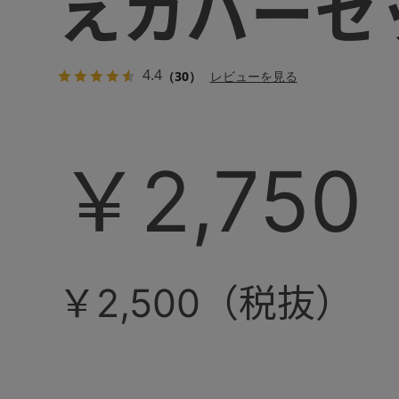
えカバーセ
4.4
（30）
レビューを見る
￥2,750
￥2,500（税抜）