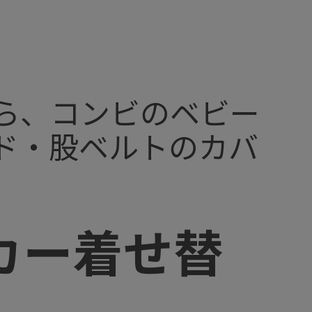
ら、コンビのベビー
ド・股ベルトのカバ
カー着せ替