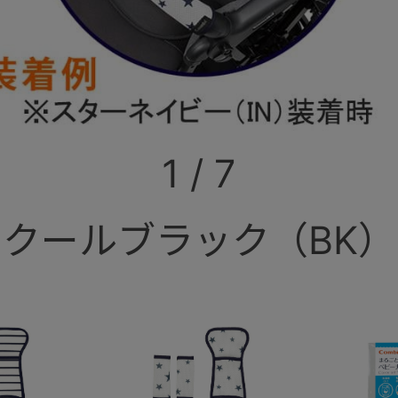
1
/
7
クールブラック（BK）