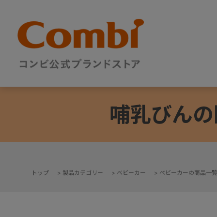
哺乳びんの
トップ
>
製品カテゴリー
>
ベビーカー
>
ベビーカーの商品一
+