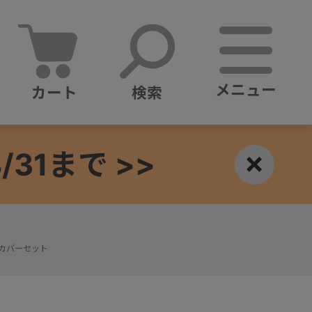
メニュー
カート
検索
1まで >>
×
カバーセット