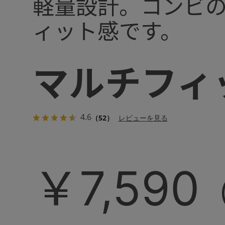
軽量設計。コンビ
ィット感です。
マルチフィ
4.6
（52）
レビューを見る
￥7,590