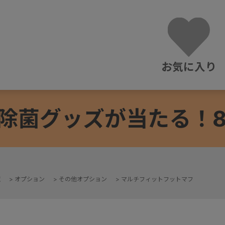
お気に入り
除菌グッズが当たる！8/3
覧
>
オプション
>
その他オプション
>
マルチフィットフットマフ