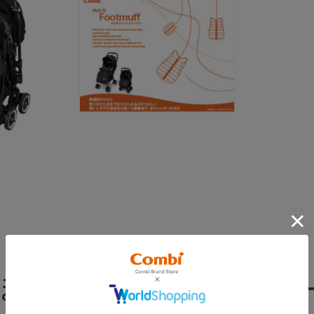
ぽっかぽか！ベビーカ