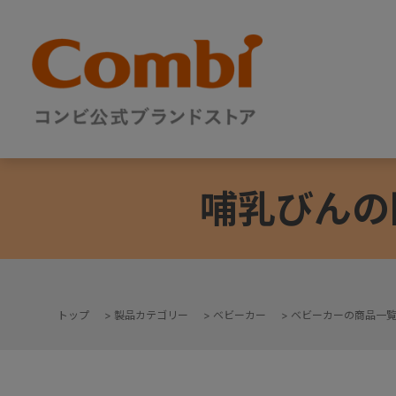
哺乳びんの
トップ
>
製品カテゴリー
>
ベビーカー
>
ベビーカーの商品一
+