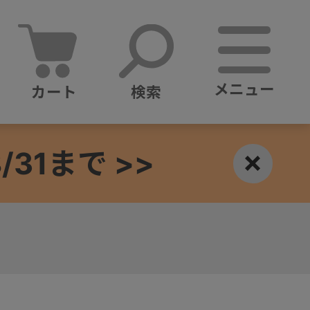
メニュー
カート
検索
1まで >>
×