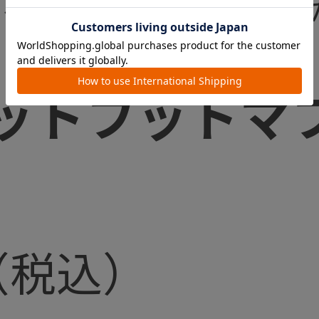
のベビーカー専用設計だ
ットフットマ