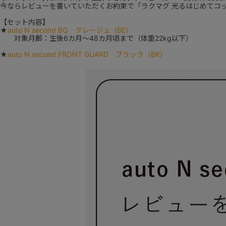
今ならレビューを書いていただくお約束で「ラクマグ 光るはじめてコップ
【セット内容】
★
auto N second BQ グレージュ（BE）
対象月齢：生後6カ月～48カ月頃まで（体重22kg以下）
★
auto N second FRONT GUARD ブラック（BK）