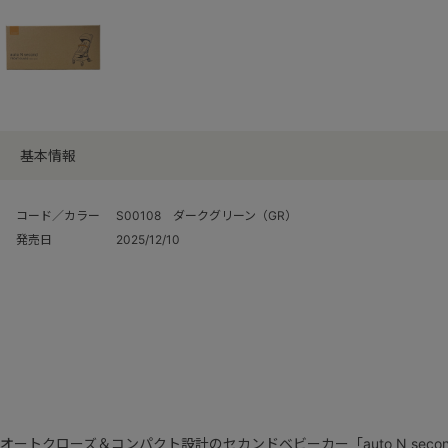
基本情報
コード／カラー
S00108 ダークグリーン（GR）
発売日
2025/12/10
オートクローズ＆コンパクト設計のセカンドベビーカー「auto N sec