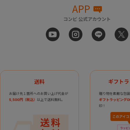
APP
コンビ 公式アカウント
送料
ギフトラ
お届け先１箇所へのお買い上げ代金が
贈り物を素敵な包装
5,500円（税込）
以上で送料無料。
ギフトラッピングO
印！