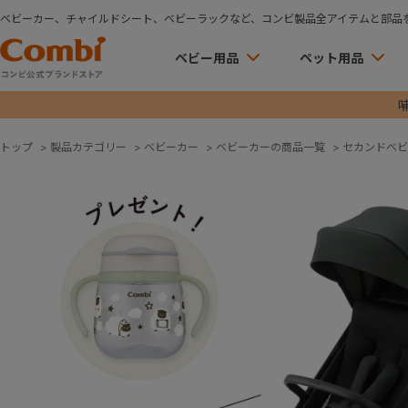
ベビーカー、チャイルドシート、ベビーラックなど、コンビ製品全アイテムと部品
ベビー用品
ペット用品
トップ
>
製品カテゴリー
>
ベビーカー
>
ベビーカーの商品一覧
>
セカンドベビ