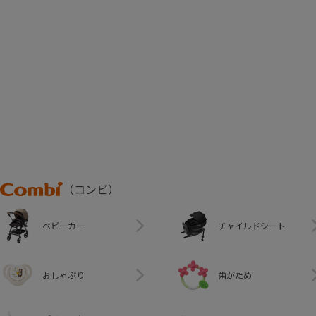
Combi
（コンビ）
ベビーカー
チャイルドシート
おしゃぶり
歯がため