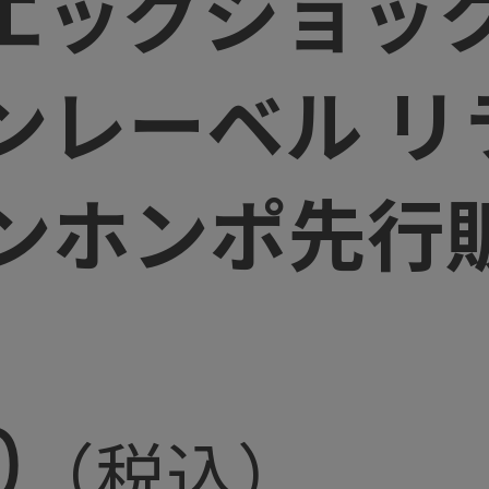
 エッグショッ
ーンレーベル 
ンホンポ先行
0