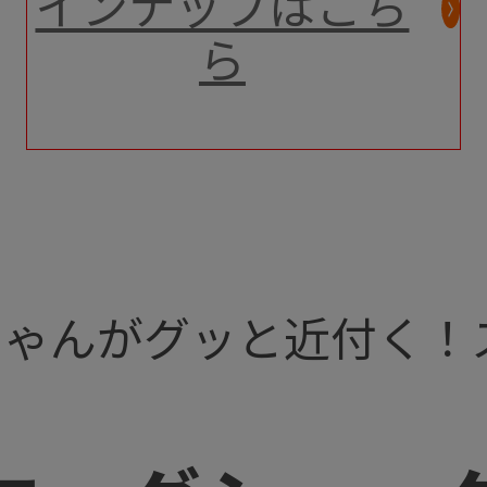
インナップはこち
ら
ゃんがグッと近付く！