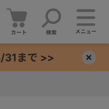
メニュー
カート
検索
1まで >>
×