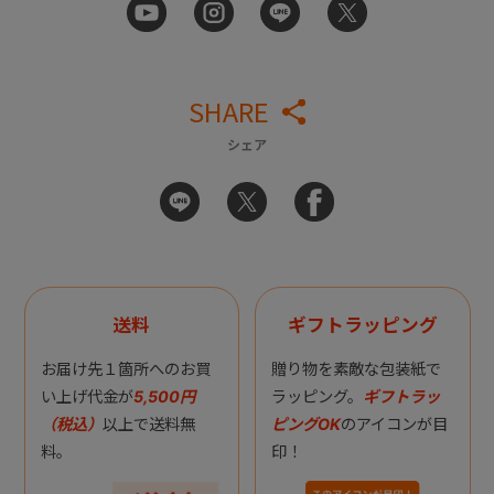
SHARE
シェア
送料
ギフトラッピング
お届け先１箇所へのお買
贈り物を素敵な包装紙で
い上げ代金が
5,500円
ラッピング。
ギフトラッ
（税込）
以上で送料無
ピングOK
のアイコンが目
料。
印！