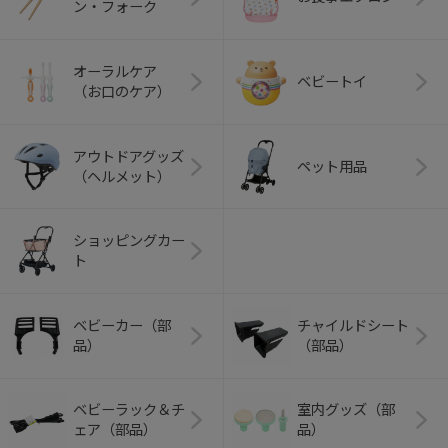
ン・フォーク
オーラルケア
ベビートイ
（お口のケア）
アウトドアグッズ
ペット用品
（ヘルメット）
ショッピングカー
ト
ベビーカー（部
チャイルドシート
品）
（部品）
ベビーラック＆チ
室内グッズ（部
ェア（部品）
品）