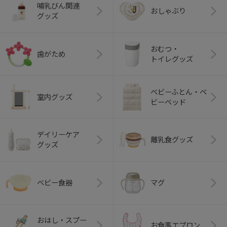
哺乳びん関連
おしゃぶり
グッズ
おむつ・
歯がため
トイレグッズ
ベビーふとん・ベ
室内グッズ
ビーベッド
デイリーケア
離乳食グッズ
グッズ
ベビー食器
マグ
おはし・スプー
お食事エプロン