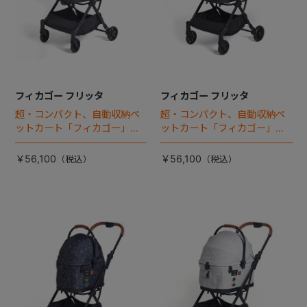
フィカゴー フリッタ
フィカゴー フリッタ
超・コンパクト、自動収納ペ
超・コンパクト、自動収納ペ
ットカート「フィカゴー」に
ットカート「フィカゴー」に
キャビン着脱タイプが新登
キャビン着脱タイプが新登
場！
場！
￥56,100
￥56,100