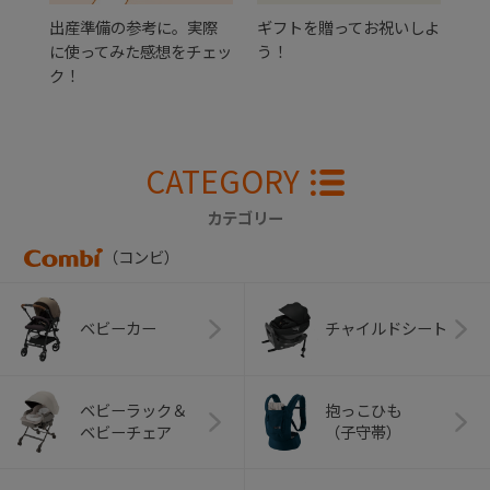
出産準備の参考に。実際
ギフトを贈ってお祝いしよ
に使ってみた感想をチェッ
う！
ク！
CATEGORY
カテゴリー
（コンビ）
ベビーカー
チャイルドシート
ベビーラック＆
抱っこひも
ベビーチェア
（子守帯）