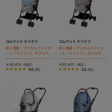
コムペット ミリミリ
コムペット ミリミリ
安心満載・マジカルペットカ
安心満載・マジカルペットカ
ート『ミリミリ』 がフルモデ
ート『ミリミリ』 がフルモデ
ルチェンジ。 新機能「マジカ
ルチェンジ。 新機能「マジカ
ルフォールディング」搭載
ルフォールディング」搭載
￥48,400
￥48,400
5.0
（1）
5.0
（1）