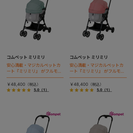
コムペット ミリミリ
コムペット ミリミリ
安心満載・マジカルペットカ
安心満載・マジカルペットカ
ート『ミリミリ』 がフルモデ
ート『ミリミリ』 がフルモデ
ルチェンジ。 新機能「マジカ
ルチェンジ。 新機能「マジカ
ルフォールディング」搭載
ルフォールディング」搭載
￥48,400
￥48,400
5.0
（1）
5.0
（1）