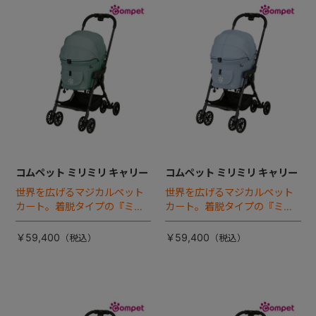
コムペット ミリミリ キャリー
コムペット ミリミリ キャリー
世界を広げるマジカルペット
世界を広げるマジカルペット
カート。着脱タイプの『ミリ
カート。着脱タイプの『ミリ
ミリEG』 がフルモデルチェン
ミリEG』 がフルモデルチェン
ジ 。新機能「マジカルフォー
ジ 。新機能「マジカルフォー
￥59,400
￥59,400
ルディング」搭載
ルディング」搭載