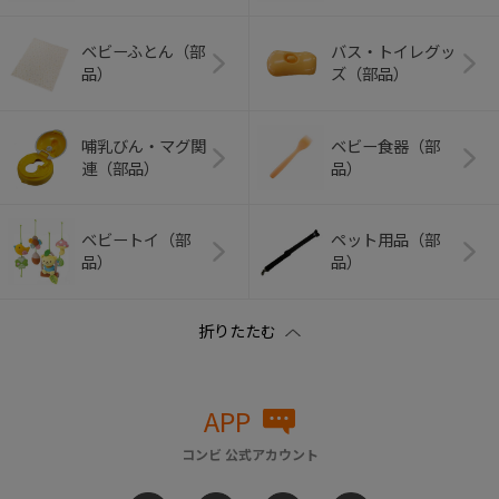
ベビーふとん（部
バス・トイレグッ
品）
ズ（部品）
哺乳びん・マグ関
ベビー食器（部
連（部品）
品）
ベビートイ（部
ペット用品（部
品）
品）
APP
コンビ 公式アカウント