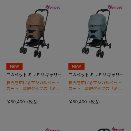
+
+
コムペット ミリミリ キャリー
コムペット ミリミリ キャリー
世界を広げるマジカルペット
世界を広げるマジカルペット
カート。着脱タイプの『ミリ
カート。着脱タイプの『ミリ
ミリ キャリー』 からアースカ
ミリ キャリー』 からアースカ
ラーが登場！
ラーが登場！
￥59,400
￥59,400