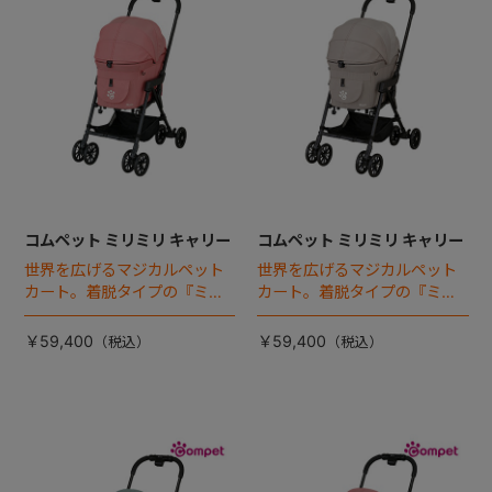
コムペット ミリミリ キャリー
コムペット ミリミリ キャリー
世界を広げるマジカルペット
世界を広げるマジカルペット
カート。着脱タイプの『ミリ
カート。着脱タイプの『ミリ
ミリEG』 がフルモデルチェン
ミリEG』 がフルモデルチェン
ジ 。新機能「マジカルフォー
ジ 。新機能「マジカルフォー
￥59,400
￥59,400
ルディング」搭載
ルディング」搭載