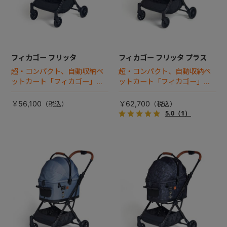
フィカゴー フリッタ
フィカゴー フリッタ プラス
超・コンパクト、自動収納ペ
超・コンパクト、自動収納ペ
ットカート「フィカゴー」に
ットカート「フィカゴー」に
キャビン着脱タイプが新登
キャビン着脱タイプが新登
場！
場！
￥56,100
￥62,700
5.0
（1）