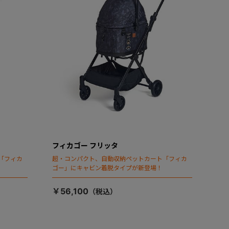
フィカゴー フリッタ
「フィカ
超・コンパクト、自動収納ペットカート「フィカ
ゴー」にキャビン着脱タイプが新登場！
￥56,100