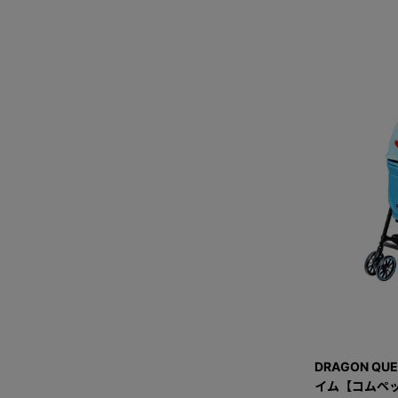
DRAGON QU
イム【コムペッ