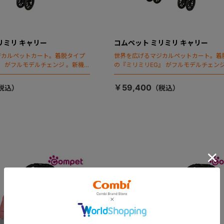
リミリ キャリー
コムペット ミリミリ キャリー
ジカルペットカート。着脱タイプ
世界を広げるマジカルペットカート。着
』 がフルモデルチェンジ 。新機能
の『ミリミリEG』 がフルモデルチェンジ
ールディング」搭載
「マジカルフォールディング」搭載
￥59,400