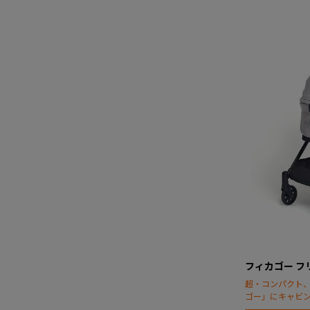
フィカゴー フ
超・コンパクト
ゴー」にキャビ