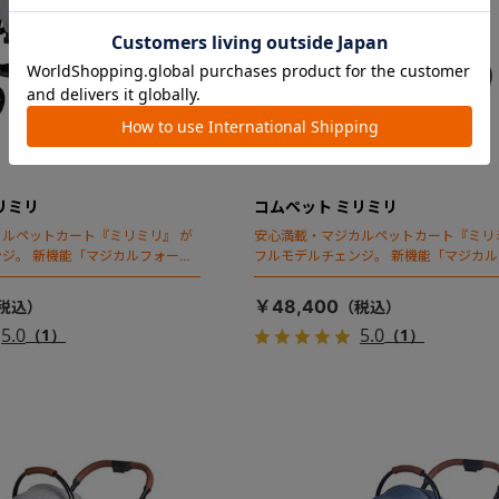
リミリ
コムペット ミリミリ
ルペットカート『ミリミリ』 が
安心満載・マジカルペットカート『ミリ
ジ。 新機能「マジカルフォール
フルモデルチェンジ。 新機能「マジカ
ディング」搭載
￥48,400
5.0
5.0
（1）
（1）