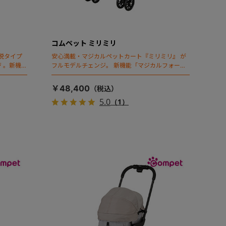
コムペット ミリミリ
脱タイプ
安心満載・マジカルペットカート『ミリミリ』 が
 。新機能
フルモデルチェンジ。 新機能「マジカルフォール
ディング」搭載
￥48,400
5.0
（1）