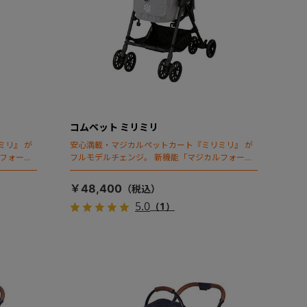
コムペット ミリミリ
ミリ』 が
安心満載・マジカルペットカート『ミリミリ』 が
ルフォール
フルモデルチェンジ。 新機能「マジカルフォール
ディング」搭載
￥48,400
5.0
（1）