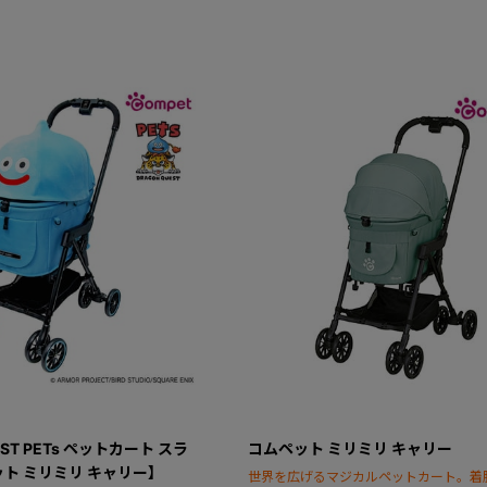
EST PETs ペットカート スラ
コムペット ミリミリ キャリー
ト ミリミリ キャリー】
世界を広げるマジカルペットカート。着