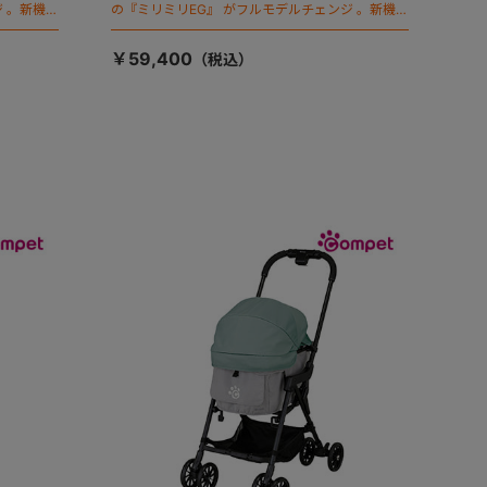
 。新機能
の『ミリミリEG』 がフルモデルチェンジ 。新機能
「マジカルフォールディング」搭載
￥59,400