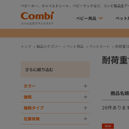
ベビーカー、チャイルドシート、ベビーラックなど、コンビ製品全ア
ベビー用品
ペット
トップ
>
製品カテゴリー
>
ペット用品
>
ペットカート
>
耐荷重12
耐荷重1
さらに絞り込む
カラー
＋
商品名順
価格
＋
26
件ありま
価格タイプ
＋
在庫有無
＋