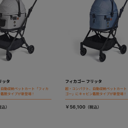
リッタ
フィカゴー フリッタ
、自動収納ペットカート「フィカ
超・コンパクト、自動収納ペットカート
ン着脱タイプが新登場！
ゴー」にキャビン着脱タイプが新登場！
￥56,100