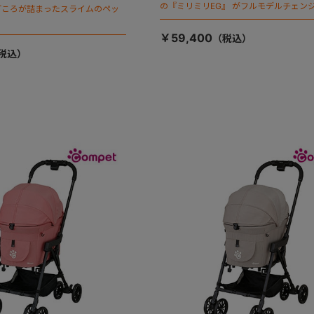
の『ミリミリEG』 がフルモデルチェンジ
ごころが詰まったスライムのペッ
「マジカルフォールディング」搭載
￥59,400