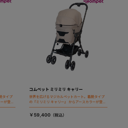
コムペット ミリミリ キャリー
脱タイプ
世界を広げるマジカルペットカート。着脱タイプ
ラーが登
の『ミリミリ キャリー』 からアースカラーが登
場！
￥59,400