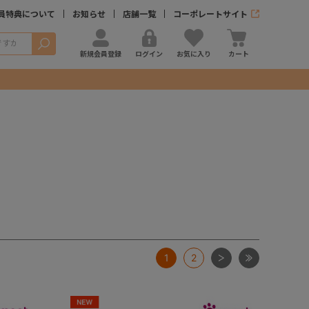
員特典について
お知らせ
店舗一覧
コーポレートサイト
検索
新規会員登録
ログイン
お気に入り
カート
次
最後
1
2