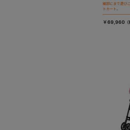
細部にまで遊び
トカート。
￥69,960