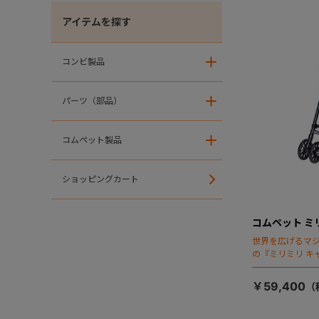
アイテムを探す
コンビ製品
＋
パーツ（部品）
＋
コムペット製品
＋
ショッピングカート
コムペット ミ
世界を広げるマ
の『ミリミリ キ
場！
￥59,400