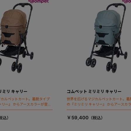
リミリ キャリー
コムペット ミリミリ キャリー
ジカルペットカート。着脱タイプ
世界を広げるマジカルペットカート。着
ャリー』 からアースカラーが登
の『ミリミリ キャリー』 からアースカ
場！
￥59,400