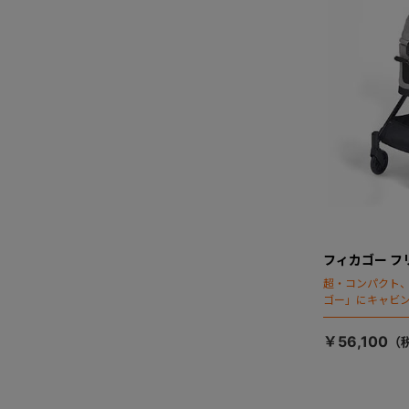
フィカゴー フ
超・コンパクト
ゴー」にキャビ
￥56,100