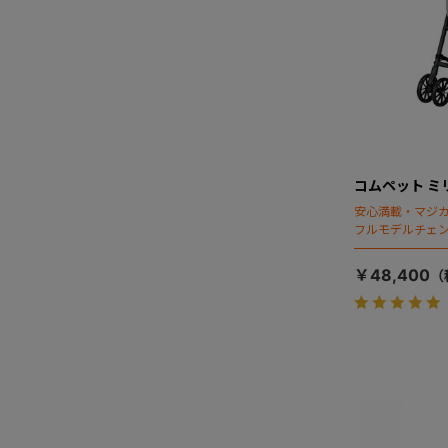
コムペット ミ
安心満載・マジカ
フルモデルチェン
ディング」搭載
￥48,400