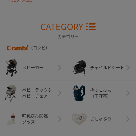
CATEGORY
カテゴリー
（コンビ）
ベビーカー
チャイルドシート
ベビーラック＆
抱っこひも
ベビーチェア
（子守帯）
哺乳びん関連
おしゃぶり
グッズ