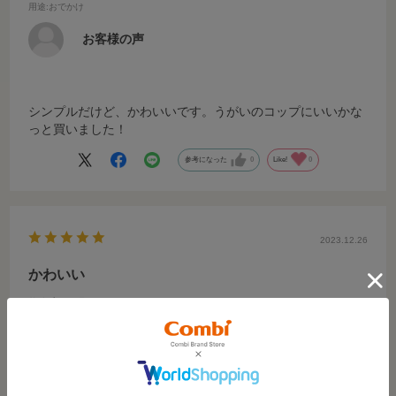
用途
:おでかけ
お客様の声
シンプルだけど、かわいいです。うがいのコップにいいかな
っと買いました！
参考になった
0
Like!
0
2023.12.26
かわいい
サイズ：-
カラー：-
お客様の声