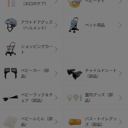
ベビートイ
（お口のケア）
アウトドアグッズ
ペット用品
（ヘルメット）
ショッピングカー
ト
ベビーカー（部
チャイルドシート
品）
（部品）
ベビーラック＆チ
室内グッズ（部
ェア（部品）
品）
ベビーふとん（部
バス・トイレグッ
品）
ズ（部品）