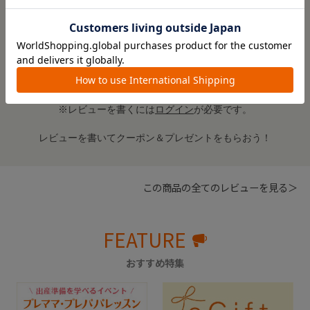
子どもが飲むのにちょうど良いです。
参考になった
0
Like!
0
絞り込み
表示：新しい順
※レビューを書くには
ログイン
が必要です。
レビューを書いてクーポン＆プレゼントをもらおう！
この商品の全てのレビューを見る＞
FEATURE
おすすめ特集