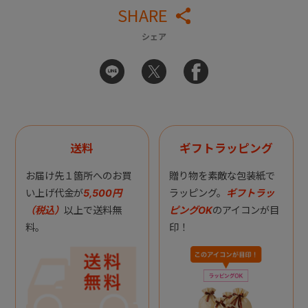
SHARE
シェア
送料
ギフトラッピング
お届け先１箇所へのお買
贈り物を素敵な包装紙で
い上げ代金が
5,500円
ラッピング。
ギフトラッ
（税込）
以上で送料無
ピングOK
のアイコンが目
料。
印！