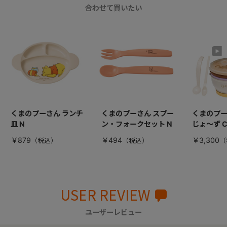
合わせて買いたい
くまのプーさん ランチ
くまのプーさん スプー
くまのプー
皿 N
ン・フォークセット N
じょ～ず 
￥879
￥494
￥3,300
USER REVIEW
ユーザーレビュー