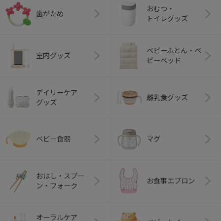
おむつ・
歯がため
トイレグッズ
ベビーふとん・ベ
室内グッズ
ビーベッド
デイリーケア
離乳食グッズ
グッズ
ベビー食器
マグ
おはし・スプー
お食事エプロン
ン・フォーク
オーラルケア