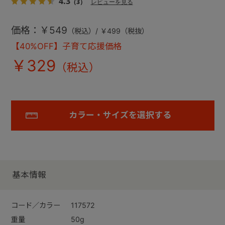
4.3
（3）
レビューを見る
価格：￥549
（税込）/ ￥499（税抜）
【40%OFF】子育て応援価格
￥329
カラー・サイズを選択する
基本情報
コード／カラー
117572
重量
50g