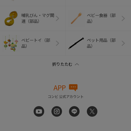
哺乳びん・マグ関
ベビー食器（部
連（部品）
品）
ベビートイ（部
ペット用品（部
品）
品）
APP
コンビ 公式アカウント