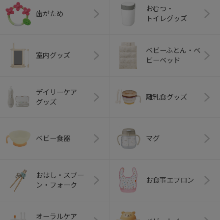
おむつ・
歯がため
トイレグッズ
ベビーふとん・ベ
室内グッズ
ビーベッド
デイリーケア
離乳食グッズ
グッズ
ベビー食器
マグ
おはし・スプー
お食事エプロン
ン・フォーク
オーラルケア