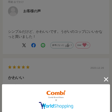
用途
:おでかけ
お客様の声
シンプルだけど、かわいいです。うがいのコップにいいかな
っと買いました！
参考になった
0
Like!
0
2023.12.26
かわいい
サイズ：-
カラー：-
お客様の声