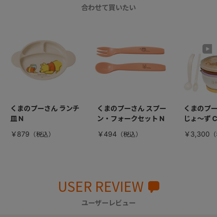
合わせて買いたい
くまのプーさん ランチ
くまのプーさん スプー
くまのプー
皿 N
ン・フォークセット N
じょ～ず 
￥879
￥494
￥3,300
USER REVIEW
ユーザーレビュー