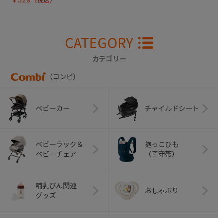
CATEGORY
カテゴリー
（コンビ）
ベビーカー
チャイルドシート
ベビーラック＆
抱っこひも
ベビーチェア
（子守帯）
哺乳びん関連
おしゃぶり
グッズ