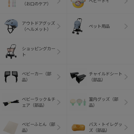
ベビートイ
（お口のケア）
アウトドアグッズ
ペット用品
（ヘルメット）
ショッピングカー
ト
ベビーカー（部
チャイルドシート
品）
（部品）
ベビーラック＆チ
室内グッズ（部
ェア（部品）
品）
ベビーふとん（部
バス・トイレグッ
品）
ズ（部品）