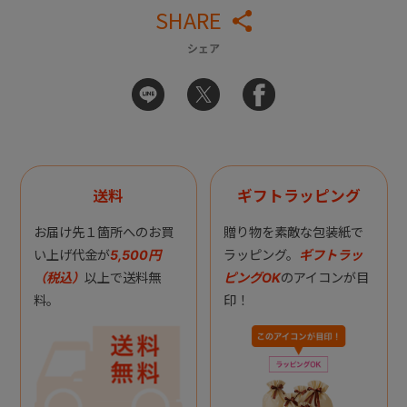
SHARE
シェア
送料
ギフトラッピング
お届け先１箇所へのお買
贈り物を素敵な包装紙で
い上げ代金が
5,500円
ラッピング。
ギフトラッ
（税込）
以上で送料無
ピングOK
のアイコンが目
料。
印！