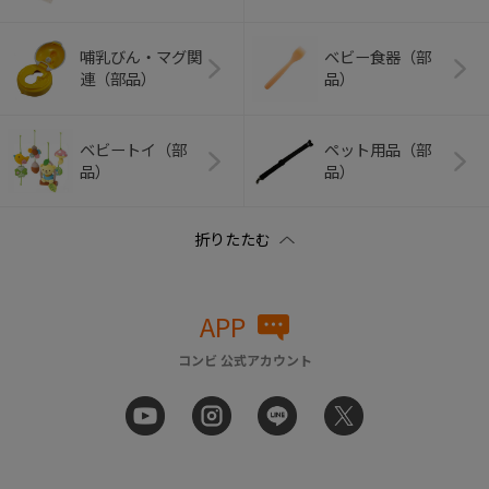
哺乳びん・マグ関
ベビー食器（部
連（部品）
品）
ベビートイ（部
ペット用品（部
品）
品）
APP
コンビ 公式アカウント