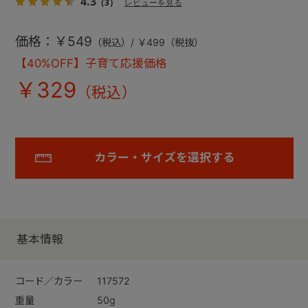
4.3
（3）
レビューを見る
価格：￥549
（税込）/ ￥499（税抜）
【40%OFF】子育て応援価格
￥329
カラー・サイズを選択する
基本情報
コード／カラー
117572
重量
50g