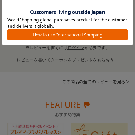
子どもが飲むのにちょうど良いです。
参考になった
0
Like!
0
絞り込み
表示：新しい順
※レビューを書くには
ログイン
が必要です。
レビューを書いてクーポン＆プレゼントをもらおう！
この商品の全てのレビューを見る＞
FEATURE
おすすめ特集