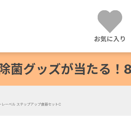
お気に入り
除菌グッズが当たる！8/3
ーレーベル ステップアップ食器セットC