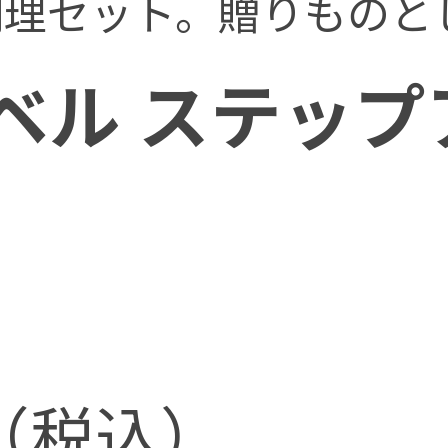
調理セット。贈りものと
ベル ステップ