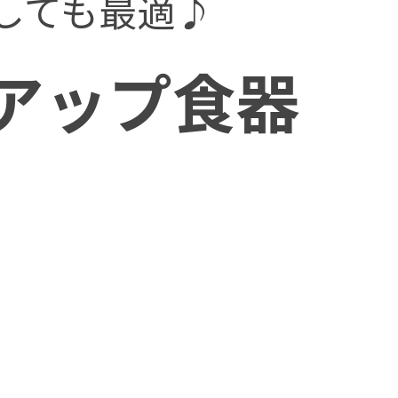
しても最適♪
アップ食器