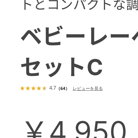
トとコンパクトな
ベビーレー
セットC
4.7
（64）
レビューを見る
￥4,950