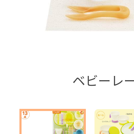
+
ベビーレー
+