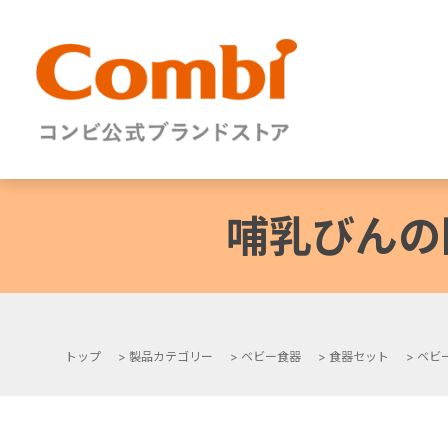
哺乳びんの
トップ
>
製品カテゴリー
>
ベビー食器
>
食器セット
>
ベビ
+