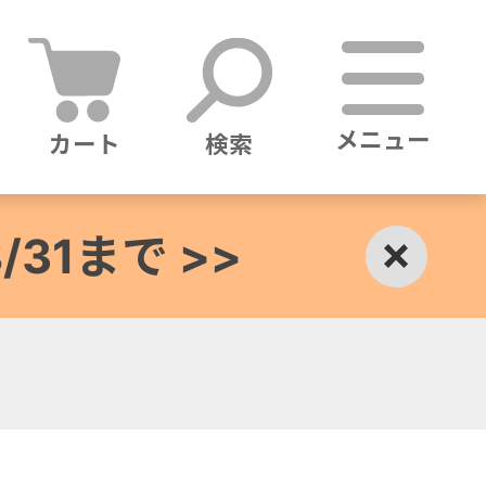
メニュー
カート
検索
1まで >>
×