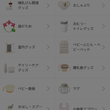
哺乳びん関連
おしゃぶり
グッズ
おむつ・
歯がため
トイレグッズ
ベビーふとん・ベ
室内グッズ
ビーベッド
デイリーケア
離乳食グッズ
グッズ
ベビー食器
マグ
おはし・スプー
お食事エプロン