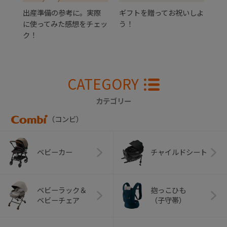
出産準備の参考に。実際
ギフトを贈ってお祝いしよ
に使ってみた感想をチェッ
う！
ク！
CATEGORY
カテゴリー
（コンビ）
ベビーカー
チャイルドシート
ベビーラック＆
抱っこひも
ベビーチェア
（子守帯）