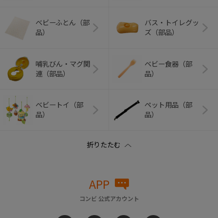
ベビーふとん（部
バス・トイレグッ
品）
ズ（部品）
哺乳びん・マグ関
ベビー食器（部
連（部品）
品）
ベビートイ（部
ペット用品（部
品）
品）
APP
コンビ 公式アカウント