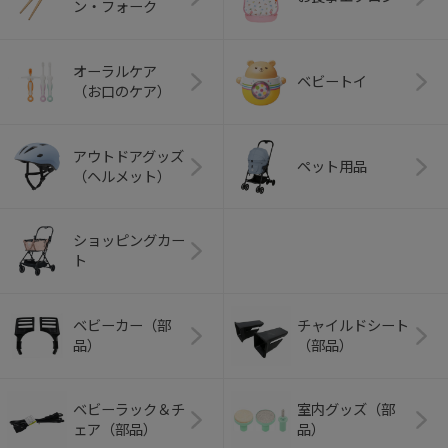
ン・フォーク
オーラルケア
ベビートイ
（お口のケア）
アウトドアグッズ
ペット用品
（ヘルメット）
ショッピングカー
ト
ベビーカー（部
チャイルドシート
品）
（部品）
ベビーラック＆チ
室内グッズ（部
ェア（部品）
品）