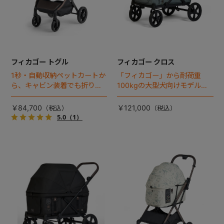
フィカゴー トグル
フィカゴー クロス
1秒・自動収納ペットカートか
「フィカゴー」から耐荷重
ら、キャビン装着でも折りた
100kgの大型犬向けモデルが
ためるモデルが登場！
登場。
￥84,700
￥121,000
5.0
（1）