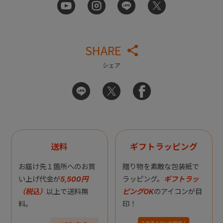
SHARE
シェア
送料
ギフトラッピング
お届け先１箇所へのお買
贈り物を素敵な包装紙で
い上げ代金が
5,500円
ラッピング。
ギフトラッ
（税込）
以上で送料無
ピングOK
のアイコンが目
料。
印！