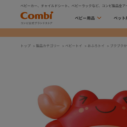
ベビーカー、チャイルドシート、ベビーラックなど、コンビ製品全ア
ベビー用品
ペット
トップ
>
製品カテゴリー
>
ベビートイ
>
おふろトイ
>
ブクブクか