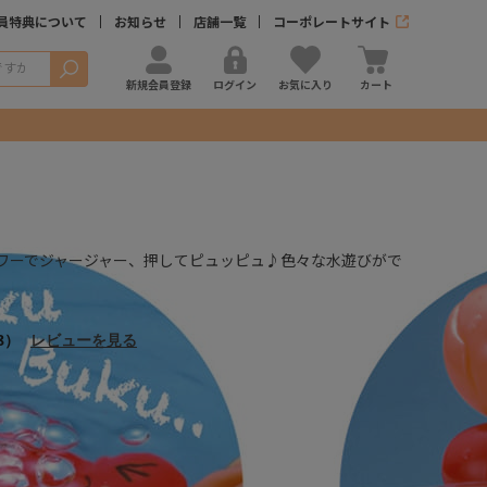
員特典について
お知らせ
店舗一覧
コーポレートサイト
検索
新規会員登録
ログイン
お気に入り
カート
ワーでジャージャー、押してピュッピュ♪色々な水遊びがで
8）
レビューを見る