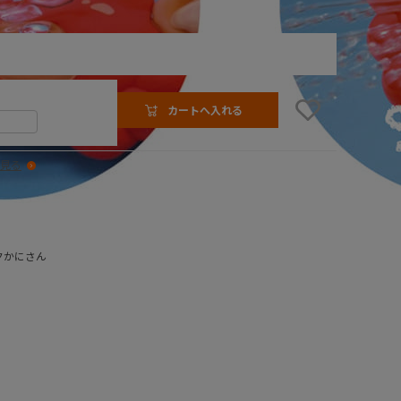
カートへ入れる
見る
クかにさん