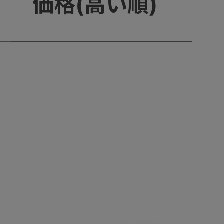
価格(高い順)