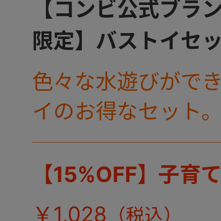
【コンビ公式ブラ
限定】バストイセッ
色々な水遊びがで
イのお得なセット
【15%OFF】子育
￥1,028