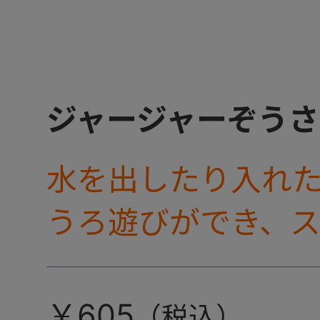
ジャージャーぞうさ
水を出したり入れ
うろ遊びができ、
鳴るバストイです。
￥605