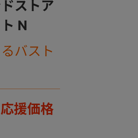
ンドストア
ト N
きるバスト
。
て応援価格