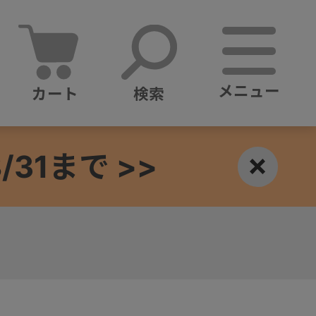
メニュー
カート
検索
1まで >>
×