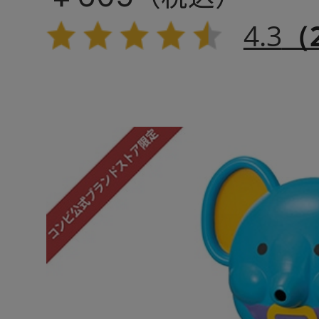
4.3
（