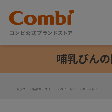
哺乳びんの
トップ
>
製品カテゴリー
>
ベビートイ
>
おふろトイ
+