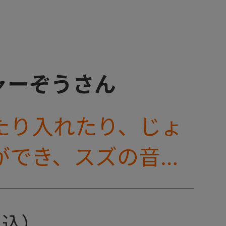
ャーぞうさん
たり入れたり、じょ
ができ、スズの音が
トイです。