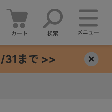
メニュー
カート
検索
1まで >>
×