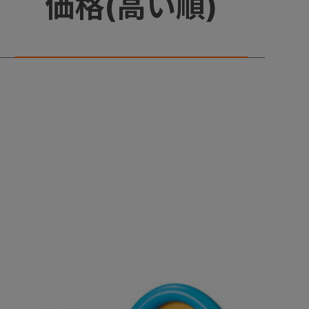
価格(高い順)