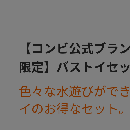
【コンビ公式ブラ
限定】バストイセッ
色々な水遊びがで
イのお得なセット