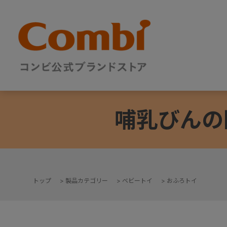
哺乳びんの
トップ
>
製品カテゴリー
>
ベビートイ
>
おふろトイ
+