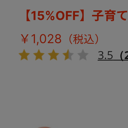
【15%OFF】子育
￥1,028
3.5
（