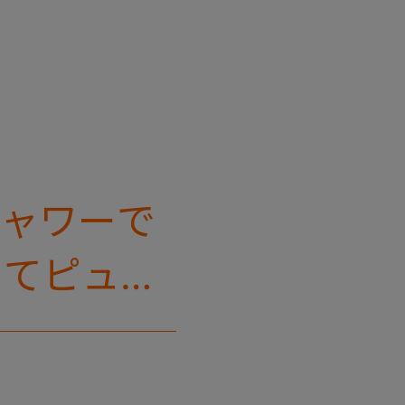
シャワーで
してピュッ
びができる