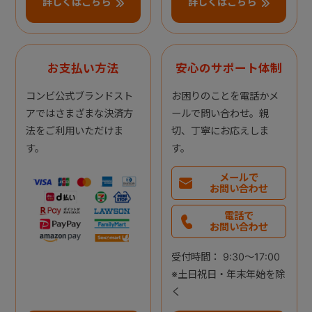
詳しくはこちら
詳しくはこちら
お支払い方法
安心のサポート体制
コンビ公式ブランドスト
お困りのことを電話かメ
アではさまざまな決済方
ールで問い合わせ。親
法をご利用いただけま
切、丁寧にお応えしま
す。
す。
メールで
お問い合わせ
電話で
お問い合わせ
受付時間： 9:30～17:00
※土日祝日・年末年始を除
く