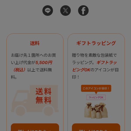
送料
ギフトラッピング
お届け先１箇所へのお買
贈り物を素敵な包装紙で
い上げ代金が
5,500円
ラッピング。
ギフトラッ
（税込）
以上で送料無
ピングOK
のアイコンが目
料。
印！