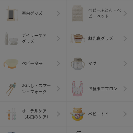
ベビーふとん・ベ
室内グッズ
ビーベッド
デイリーケア
離乳食グッズ
グッズ
ベビー食器
マグ
おはし・スプー
お食事エプロン
ン・フォーク
オーラルケア
ベビートイ
（お口のケア）