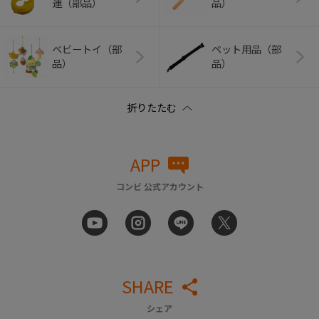
連（部品）
品）
ベビートイ（部
ペット用品（部
品）
品）
APP
コンビ 公式アカウント
SHARE
シェア