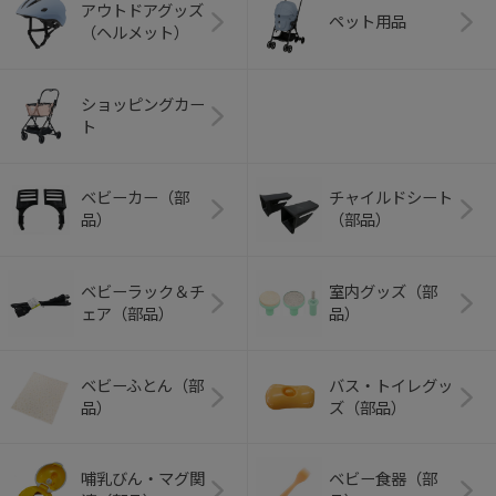
アウトドアグッズ
ペット用品
（ヘルメット）
ショッピングカー
ト
ベビーカー（部
チャイルドシート
品）
（部品）
ベビーラック＆チ
室内グッズ（部
ェア（部品）
品）
ベビーふとん（部
バス・トイレグッ
品）
ズ（部品）
哺乳びん・マグ関
ベビー食器（部