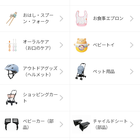
おはし・スプー
お食事エプロン
ン・フォーク
オーラルケア
ベビートイ
（お口のケア）
アウトドアグッズ
ペット用品
（ヘルメット）
ショッピングカー
ト
ベビーカー（部
チャイルドシート
品）
（部品）