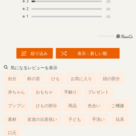
★
3
(3)
★
2
(0)
★
1
(0)
絞り込み
表示：新しい順
気になるレビューを表示
自分
鈴の音
ひも
お気に入り
紐の部分
赤ちゃん
おもちゃ
手触り
プレゼント
ブンブン
ひもの部分
商品
色合い
ご機嫌
素材
友達の出産祝い
子ども
手洗い
玩具
口元