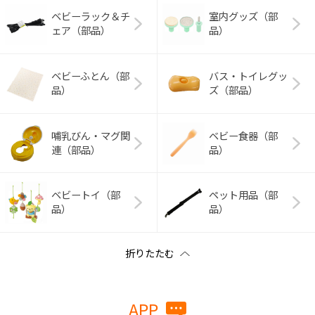
ベビーラック＆チ
室内グッズ（部
ェア（部品）
品）
ベビーふとん（部
バス・トイレグッ
品）
ズ（部品）
哺乳びん・マグ関
ベビー食器（部
連（部品）
品）
ベビートイ（部
ペット用品（部
品）
品）
APP