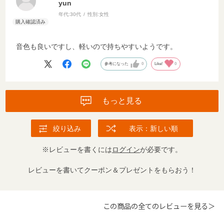
yun
年代:
30代
性別:
女性
音色も良いですし、軽いので持ちやすいようです。
参考になった
0
Like!
0
もっと見る
絞り込み
表示：新しい順
※レビューを書くには
ログイン
が必要です。
レビューを書いてクーポン＆プレゼントをもらおう！
この商品の全てのレビューを見る＞