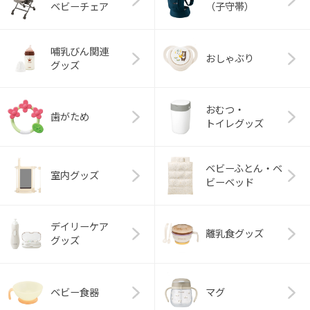
ベビーチェア
（子守帯）
哺乳びん関連
おしゃぶり
グッズ
おむつ・
歯がため
トイレグッズ
ベビーふとん・ベ
室内グッズ
ビーベッド
デイリーケア
離乳食グッズ
グッズ
ベビー食器
マグ