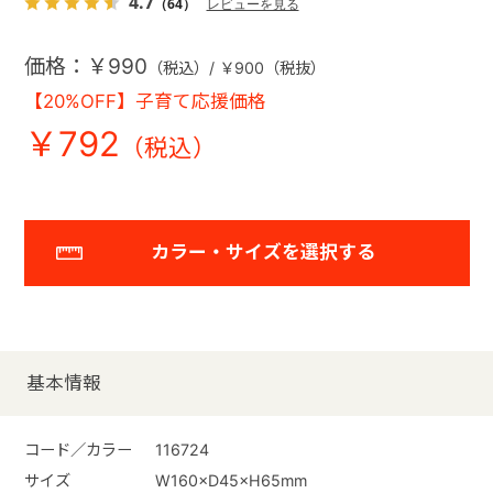
4.7
（64）
レビューを見る
価格：￥990
（税込）/ ￥900（税抜）
【20%OFF】子育て応援価格
￥792
カラー・サイズを選択する
基本情報
コード／カラー
116724
サイズ
W160×D45×H65mm