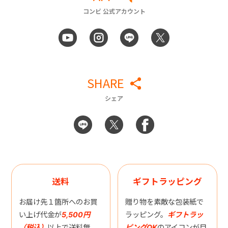
コンビ 公式アカウント
SHARE
シェア
送料
ギフトラッピング
お届け先１箇所へのお買
贈り物を素敵な包装紙で
い上げ代金が
5,500円
ラッピング。
ギフトラッ
（税込）
以上で送料無
ピングOK
のアイコンが目