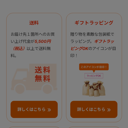
送料
ギフトラッピング
お届け先１箇所へのお買
贈り物を素敵な包装紙で
い上げ代金が
5,500円
ラッピング。
ギフトラッ
（税込）
以上で送料無
ピングOK
のアイコンが目
料。
印！
詳しくはこちら
詳しくはこちら