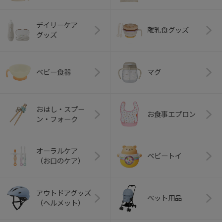
デイリーケア
離乳食グッズ
グッズ
ベビー食器
マグ
おはし・スプー
お食事エプロン
ン・フォーク
オーラルケア
ベビートイ
（お口のケア）
アウトドアグッズ
ペット用品
（ヘルメット）