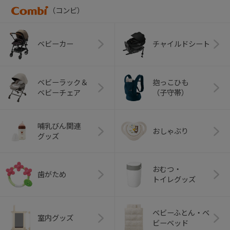
（コンビ）
ベビーカー
チャイルドシート
ベビーラック＆
抱っこひも
ベビーチェア
（子守帯）
哺乳びん関連
おしゃぶり
グッズ
おむつ・
歯がため
トイレグッズ
ベビーふとん・ベ
室内グッズ
ビーベッド