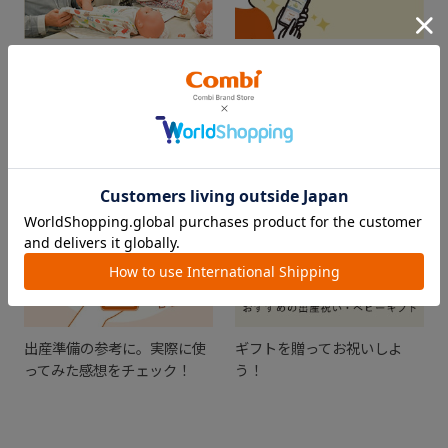
出産準備を学べるイベント
メッセージと一緒にメールや
「プレママ・プレパパレッス
SNSを使ってギフトチケット
ン」
を贈ろう！
出産準備の参考に。実際に使
ギフトを贈ってお祝いしよ
ってみた感想をチェック！
う！