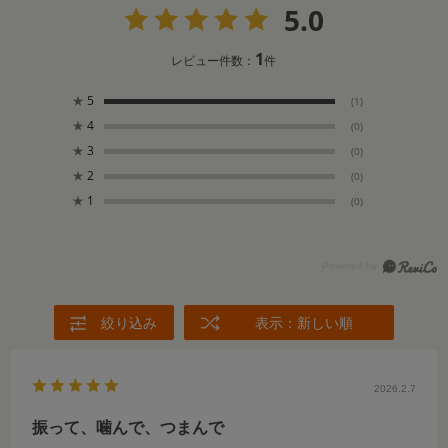
5.0
1
レビュー件数：
件
★
5
(1)
★
4
(0)
★
3
(0)
★
2
(0)
★
1
(0)
絞り込み
表示：新しい順
2026.2.7
振って、噛んで、つまんで