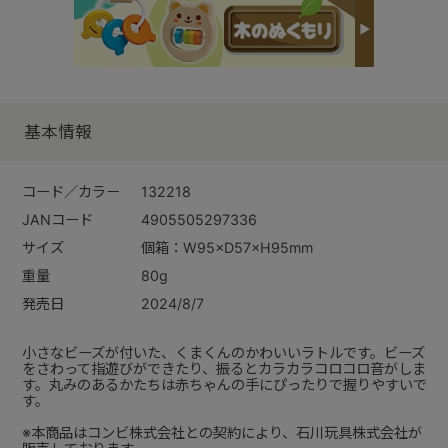
基本情報
コード／カラー
132218
JANコード
4905505297336
サイズ
個箱：W95×D57×H95mm
重量
80g
発売日
2024/8/7
小さなビーズが付いた、くまくんのかわいいラトルです。ビーズ
をさわって指遊びができたり、振るとカラカラコロコロ音がしま
す。丸みのあるかたちは赤ちゃんの手にぴったりで握りやすいで
す。
※本商品はコンビ株式会社との契約により、石川玩具株式会社が