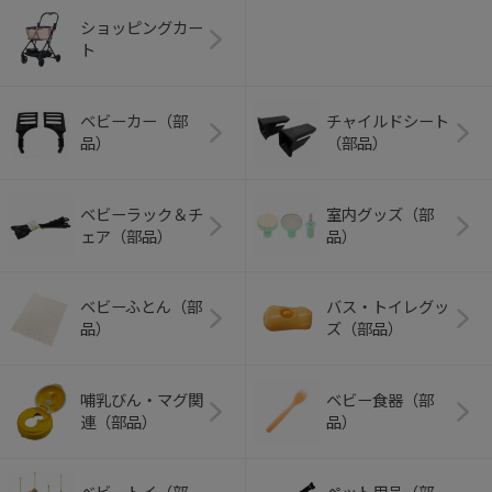
ショッピングカー
ト
ベビーカー（部
チャイルドシート
品）
（部品）
ベビーラック＆チ
室内グッズ（部
ェア（部品）
品）
ベビーふとん（部
バス・トイレグッ
品）
ズ（部品）
哺乳びん・マグ関
ベビー食器（部
連（部品）
品）