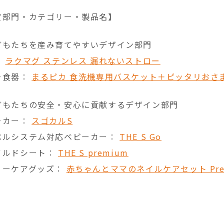
賞部門・カテゴリー・製品名】
どもたちを産み育てやすいデザイン部門
：
ラクマグ ステンレス 漏れないストロー
ー食器：
まるピカ 食洗機専用バスケット＋ピッタリおさ
どもたちの安全・安心に貢献するデザイン部門
ーカー：
スゴカルS
ベルシステム対応ベビーカー：
THE S Go
イルドシート：
THE S premium
リーケアグッズ：
赤ちゃんとママのネイルケアセット Pre