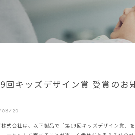
19回キッズデザイン賞 受賞のお
/08/20
ビ株式会社は、以下製品で「第19回キッズデザイン賞」