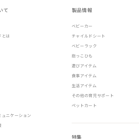
いて
製品情報
ベビーカー
ドとは
チャイルドシート
ベビーラック
抱っこひも
遊びアイテム
食事アイテム
生活アイテム
その他の育児サポート
ペットカート
ミュニケーション
援
特集