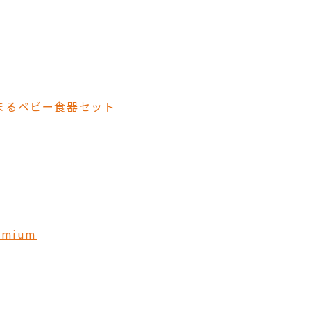
まるベビー食器セット
mium