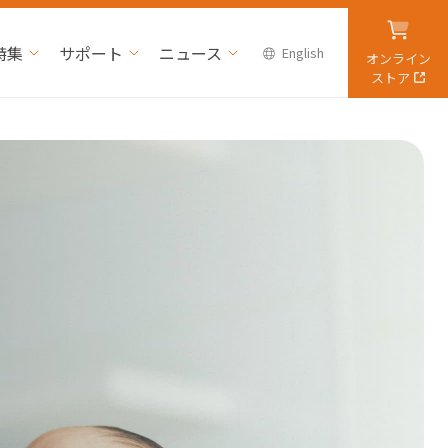
特集
サポート
ニュース
English
オンライン
ストア