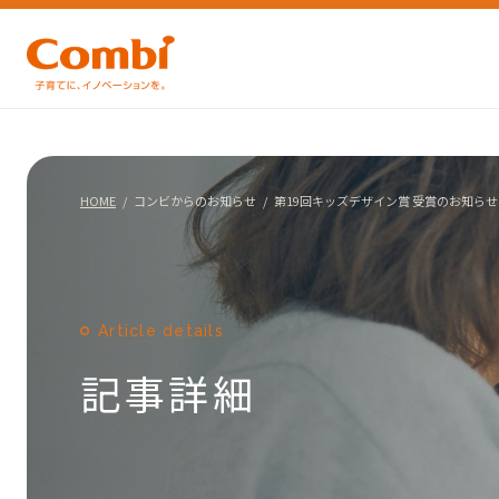
HOME
コンビからのお知らせ
第19回キッズデザイン賞 受賞のお知らせ
Article details
記事詳細