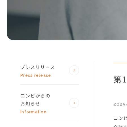
プレスリリース
Press release
第
コンビからの
お知らせ
2025
Information
コン