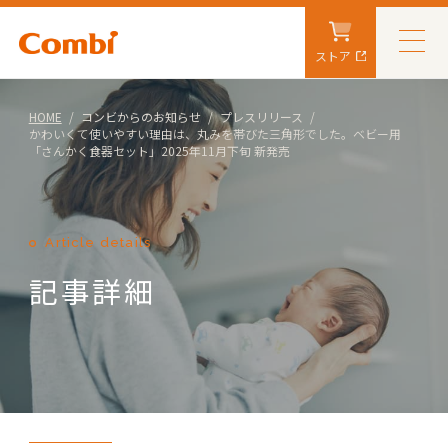
ストア
HOME
コンビからのお知らせ
プレスリリース
かわいくて使いやすい理由は、丸みを帯びた三角形でした。ベビー用
「さんかく食器セット」2025年11月下旬 新発売
Article details
記事詳細