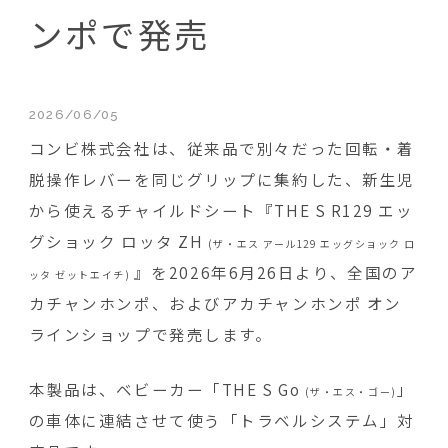
ンポで発売
2026/06/05
コンビ株式会社は、従来品で別々だった回転・着
脱操作レバーを同じグリップに集約した、新生児
から使えるチャイルドシート『THE S R129 エッ
グショック ロッタ ZH
(ザ・エス アール129 エッグショック ロ
』を2026年6月26日より、全国のア
ッタ ゼットエイチ)
カチャンホンポ、およびアカチャンホンポ オン
ラインショップで発売します。
本製品は、ベビーカー「THE S Go
」
(ザ・エス・ゴー)
の車体に連結させて使う「トラベルシステム」対