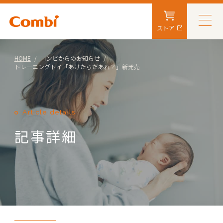
ストア
HOME
コンビからのお知らせ
トレーニングトイ「あけたらだあれ？」新発売
Article details
記事詳細