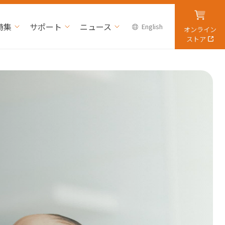
特集
サポート
ニュース
English
オンライン
ストア