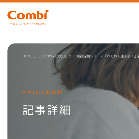
HOME
コンビからのお知らせ
知育探検シリーズ『わくわく運転手！』
Article details
記事詳細