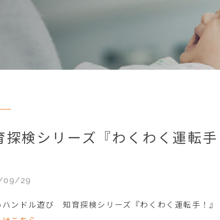
育探検シリーズ『わくわく運転手
/09/29
ハンドル遊び 知育探検シリーズ『わくわく運転手！』 20