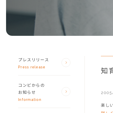
プレスリリース
Press release
知
コンビからの
お知らせ
2005
Information
楽しい