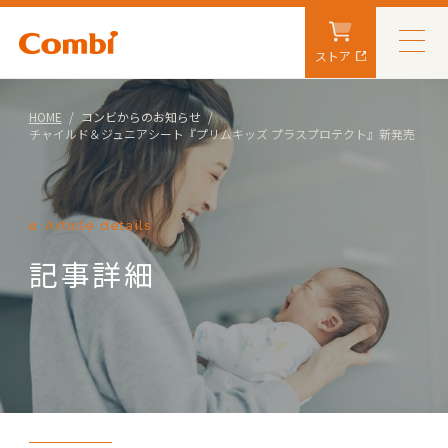
ストア
HOME
コンビからのお知らせ
チャイルド＆ジュニアシート『プリムキッズ プラスプロテクト』新発売
Article details
記事詳細